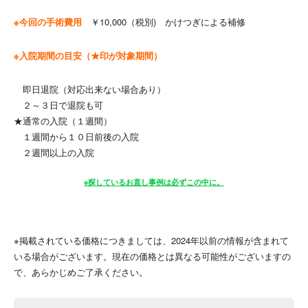
※今回の手術費用
￥10,000（税別) かけつぎによる補修
※入院期間の目安（★印が対象期間）
即日退院（対応出来ない場合あり）
２～３日で退院も可
★通常の入院（１週間）
１週間から１０日前後の入院
２週間以上の入院
※探しているお直し事例は必ずこの中に。
※掲載されている価格につきましては、2024年以前の情報が含まれて
いる場合がございます。現在の価格とは異なる可能性がございますの
で、あらかじめご了承ください。