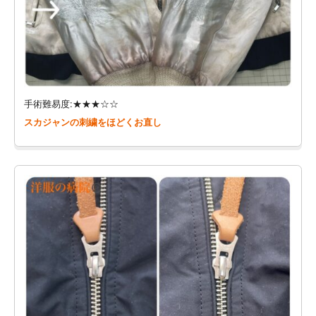
手術難易度:★★★☆☆
スカジャンの刺繍をほどくお直し