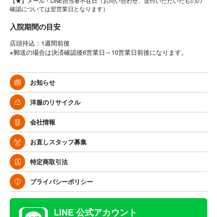
【★】メール・LINE担当者不在日（お問い合わせ、送付いただいたものの
確認については翌営業日となります）
入院期間の目安
店頭持込：1週間前後
※郵送の場合は決済確認後6営業日～10営業日前後になります。
お知らせ
洋服のリサイクル
会社情報
お直しスタッフ募集
特定商取引法
プライバシーポリシー
LINE 公式アカウント