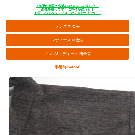
※洋服の病院の公式LINE＠はじめました。
画像を撮ってすぐに見積が送れる！
お直しのスペシャリストからあなただけに。
メンズ 料金表
レディース 料金表
メンズ&レディース 料金表
手術前(before)