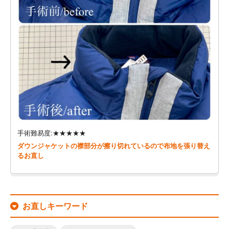
手術難易度:★★★★★
ダウンジャケットの襟部分が擦り切れているので布地を張り替え
るお直し
お直しキーワード