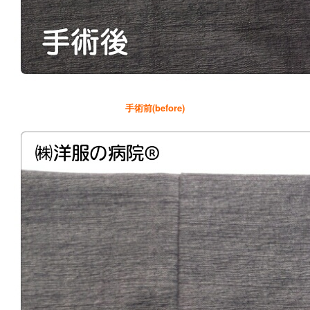
手術前(before)