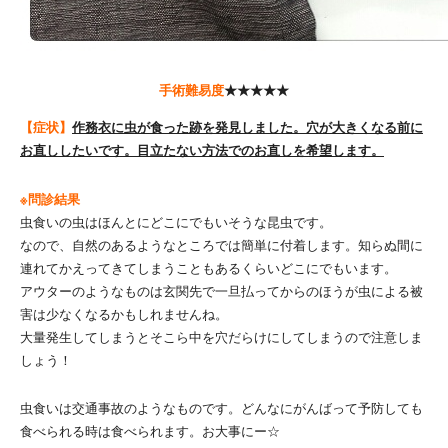
手術難易度
★★★★★
【症状】
作務衣に虫が食った跡を発見しました。穴が大きくなる前に
お直ししたいです。目立たない方法でのお直しを希望します。
※問診結果
虫食いの虫はほんとにどこにでもいそうな昆虫です。
なので、自然のあるようなところでは簡単に付着します。知らぬ間に
連れてかえってきてしまうこともあるくらいどこにでもいます。
アウターのようなものは玄関先で一旦払ってからのほうが虫による被
害は少なくなるかもしれませんね。
大量発生してしまうとそこら中を穴だらけにしてしまうので注意しま
しょう！
虫食いは交通事故のようなものです。どんなにがんばって予防しても
食べられる時は食べられます。お大事にー☆