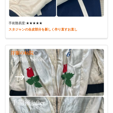
手術難易度:★★★★★
スタジャンの合皮部分を新しく作り直すお直し