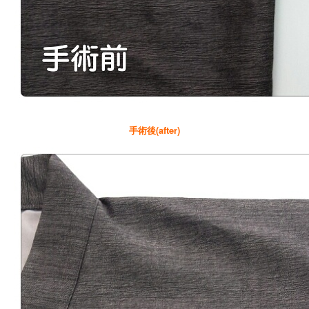
手術後(after)