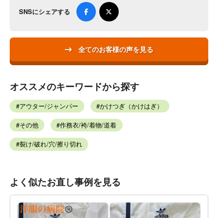
SNSにシェアする
全てのお客様の声を見る
オススメのキーワードから探す
アウター/ジャンパー
かけつぎ（かけはぎ）
その他
作務衣/袴/着物/道着
裂け/破れ/穴/擦り切れ
よく似たお直し事例を見る