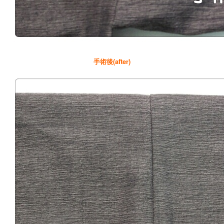
手術後(after)