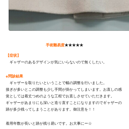
手術難易度
★★★★★
【症状】
ギャザーのあるデザインが気にいらないので無くしたい。
※問診結果
ギャザーを取りたいということで幅の調整を行いました。
接ぎが多いとこの調整も少し手間が掛かってしまいます。お直しの感
覚としては着丈つめのような工程でお直しさせていただきます。
ギャザーがあまりにも深いと造り直すことになりますのでギャザーの
跡が多少残ってしまうことがあります。御注意を！！
着用年数が長いと跡が残り易いです。お大事にー☆