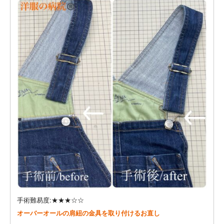
手術難易度:★★★☆☆
オーバーオールの肩紐の金具を取り付けるお直し