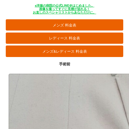
※洋服の病院の公式LINE＠はじめました。
画像を撮ってすぐに見積が送れる！
お直しのスペシャリストからあなただけに。
メンズ 料金表
レディース 料金表
メンズ&レディース 料金表
手術前