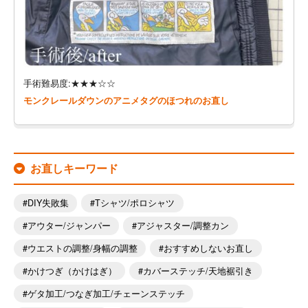
手術難易度:★★★☆☆
モンクレールダウンのアニメタグのほつれのお直し
お直しキーワード
DIY失敗集
Tシャツ/ポロシャツ
アウター/ジャンパー
アジャスター/調整カン
ウエストの調整/身幅の調整
おすすめしないお直し
かけつぎ（かけはぎ）
カバーステッチ/天地裾引き
ゲタ加工/つなぎ加工/チェーンステッチ