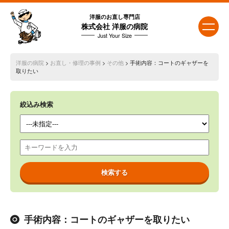
洋服のお直し専門店
株式会社 洋服の病院
Just Your Size
洋服の病院
>
お直し・修理の事例
>
その他
> 手術内容：コートのギャザーを
取りたい
絞込み検索
手術内容：コートのギャザーを取りたい