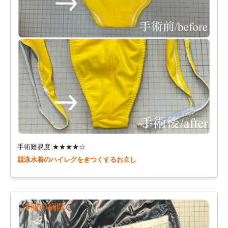
手術難易度:★★★★☆
競泳水着のハイレグをきつくするお直し