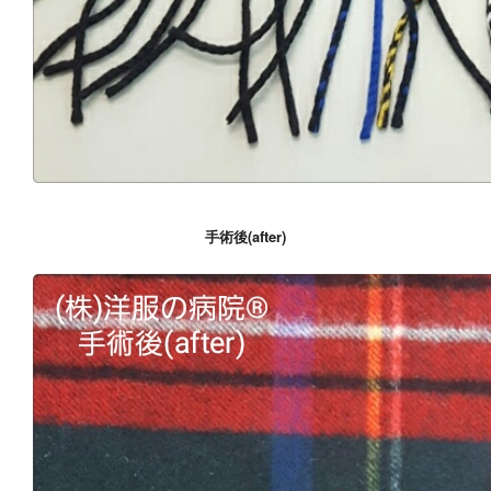
手術後(after)