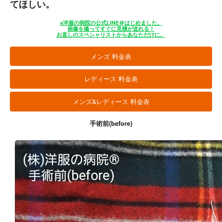
てほしい。
※洋服の病院の公式LINE＠はじめました。
画像を撮ってすぐに見積が送れる！
お直しのスペシャリストからあなただけに。
メンズ 料金表
レディース 料金表
メンズ&レディース 料金表
手術前(before)