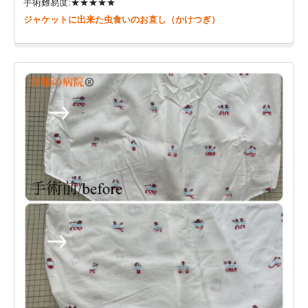
手術難易度:★★★★★
ジャケットに出来た虫食いのお直し（かけつぎ）