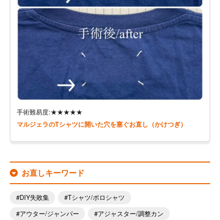
手術難易度:★★★★★
マルジェラのTシャツに開いた穴を塞ぐお直し（かけつぎ）
お直しキーワード
DIY失敗集
Tシャツ/ポロシャツ
アウター/ジャンパー
アジャスター/調整カン