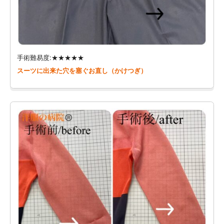
手術難易度:★★★★★
スーツに出来た穴を塞ぐお直し（かけつぎ）