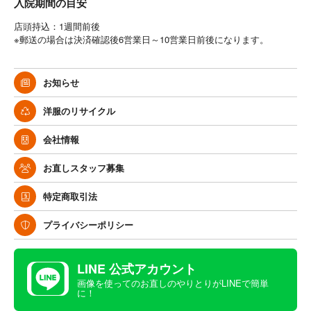
入院期間の目安
店頭持込：1週間前後
※郵送の場合は決済確認後6営業日～10営業日前後になります。
お知らせ
洋服のリサイクル
会社情報
お直しスタッフ募集
特定商取引法
プライバシーポリシー
LINE 公式アカウント
画像を使ってのお直しのやりとりがLINEで簡単
に！