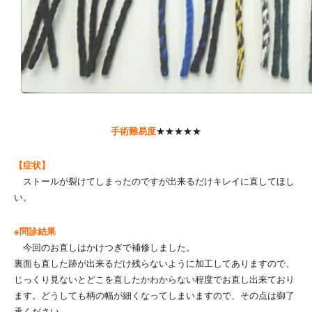
手術難易度
★★★★★
【症状】
ストールが裂けてしまったのですが出来るだけキレイに直してほし
い。
※問診結果
今回のお直しはかけつぎで補修しました。
裏面も直した跡が出来るだけ残らないように加工してありますので、
じっくり見ないとどこを直したかわからない程度でお直し出来ており
ます。どうしても柄の幅が細くなってしまいますので、その点は御了
承ください。