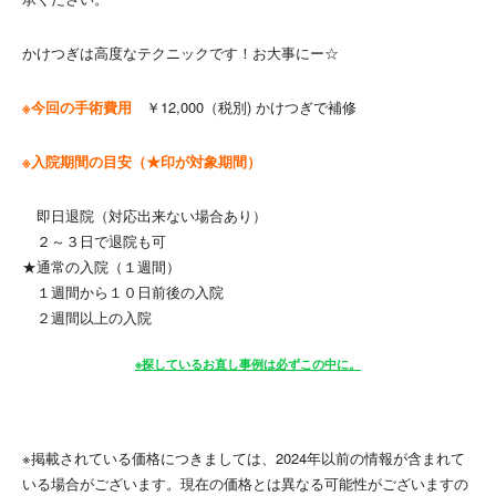
かけつぎは高度なテクニックです！お大事にー☆
※今回の手術費用
￥12,000（税別) かけつぎで補修
※入院期間の目安（★印が対象期間）
即日退院（対応出来ない場合あり）
２～３日で退院も可
★通常の入院（１週間）
１週間から１０日前後の入院
２週間以上の入院
※探しているお直し事例は必ずこの中に。
※掲載されている価格につきましては、2024年以前の情報が含まれて
いる場合がございます。現在の価格とは異なる可能性がございますの