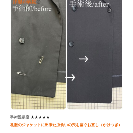
手術難易度:★★★★★
礼服のジャケットに出来た虫食いの穴を塞ぐお直し（かけつぎ）