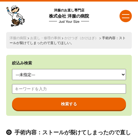
洋服のお直し専門店
株式会社 洋服の病院
Just Your Size
洋服の病院
>
お直し・修理の事例
>
かけつぎ（かけはぎ）
> 手術内容：スト
ールが裂けてしまったので直してほしい。
絞込み検索
手術内容：ストールが裂けてしまったので直し