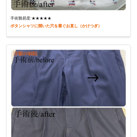
手術難易度:★★★★★
ボタンシャツに開いた穴を塞ぐお直し（かけつぎ）