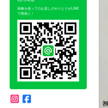
画像を使ってのお直しのやりとりがLINE
で簡単に！