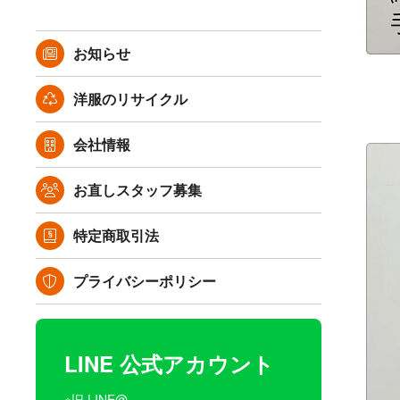
お知らせ
洋服のリサイクル
会社情報
お直しスタッフ募集
特定商取引法
プライバシーポリシー
LINE 公式アカウント
※旧 LINE@