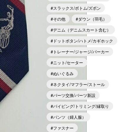
スラックス/ボトム/ズボン
その他
ダウン（羽毛）
デニム（デニムスカート含む）
ドットボタン/ハトメ/カギホック
トレーナー/ジャージ/パーカー
ニット/セーター
ぬいぐるみ
ネクタイ/マフラー/ストール
パーツ交換/パーツ新設
パイピング/トリミング/縁取り
パンツ（婦人服）
ファスナー