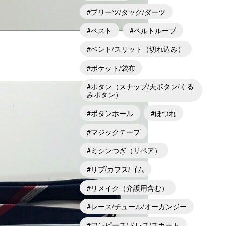
プリーツ/タック/ダーツ
ベスト
ベルトループ
ベント/スリット（切れ込み）
ポケット/袋布
ボタン（スナップ/天ボタン/くる
みボタン）
ボタンホール
ほつれ
マジックテープ
ミシンつぎ（リペア）
リブ/カフス/ゴム
リメイク（介護用含む）
レース/チュール/オーガンジー
ワンピース/ドレス/スカート