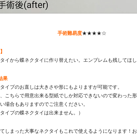
手術難易度
★★★★☆
】
タイから蝶ネクタイに作り替えたい。エンブレムも残してほし
結果
タイプのお直しは大きさや形にもよりますが可能です。
、こちらで用意出来る型紙でしか対応できないので変わった
い場合もありますのでご注意ください。
タイプの蝶ネクタイは出来ません。）
てしまった大事なネクタイもこれで使えるようになります！お