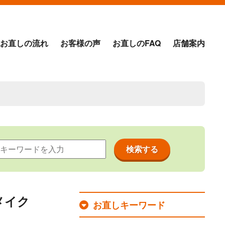
お直しの流れ
お客様の声
お直しのFAQ
店舗案内
メイク
お直しキーワード