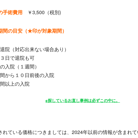
の手術費用
￥3,500（税別)
期間の目安（★印が対象期間）
退院（対応出来ない場合あり）
３日で退院も可
の入院（１週間）
間から１０日前後の入院
間以上の入院
※探しているお直し事例は必ずこの中に。
されている価格につきましては、2024年以前の情報が含まれ