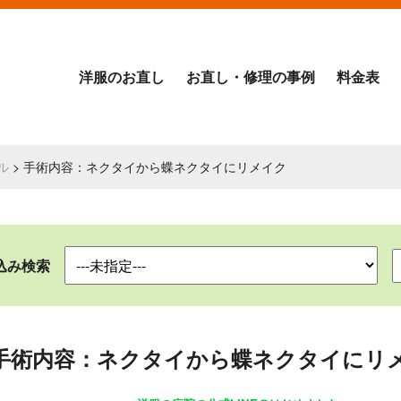
洋服のお直し
お直し・修理の事例
料金表
ル
> 手術内容：ネクタイから蝶ネクタイにリメイク
込み検索
手術内容：ネクタイから蝶ネクタイにリ