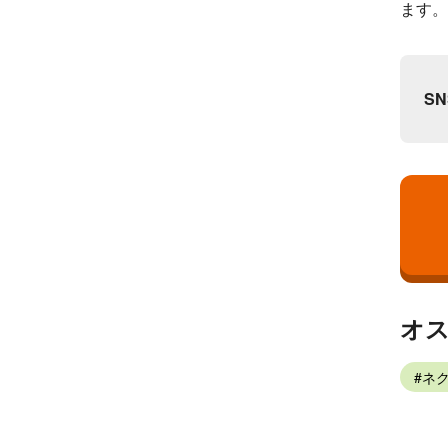
ます。
S
オ
ネク