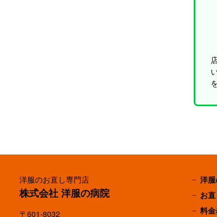
洋服のお直し専門店
洋服
株式会社 洋服の病院
お直
料金
〒601-8032