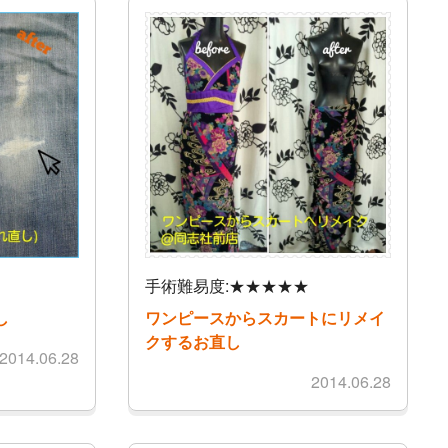
手術難易度:★★★★★
し
ワンピースからスカートにリメイ
クするお直し
2014.06.28
2014.06.28