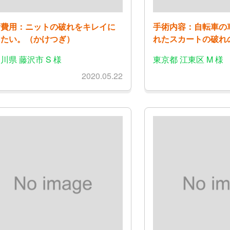
術費用：ニットの破れをキレイに
手術内容：自転車の
したい。（かけつぎ）
れたスカートの破れ
川県 藤沢市 S 様
東京都 江東区 M 様
2020.05.22