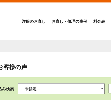
洋服のお直し
お直し・修理の事例
料金表
お客様の声
込み検索