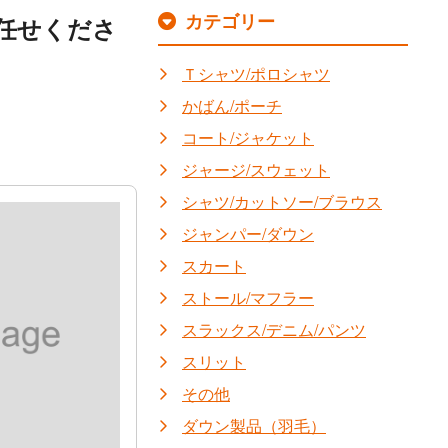
カテゴリー
任せくださ
Ｔシャツ/ポロシャツ
かばん/ポーチ
コート/ジャケット
ジャージ/スウェット
シャツ/カットソー/ブラウス
ジャンパー/ダウン
スカート
ストール/マフラー
スラックス/デニム/パンツ
スリット
その他
ダウン製品（羽毛）