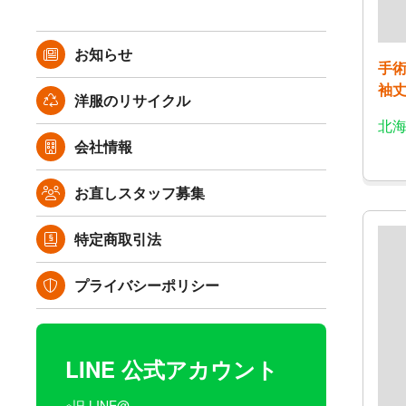
お知らせ
手
袖丈
洋服のリサイクル
北海
会社情報
お直しスタッフ募集
特定商取引法
プライバシーポリシー
LINE 公式アカウント
※旧 LINE@