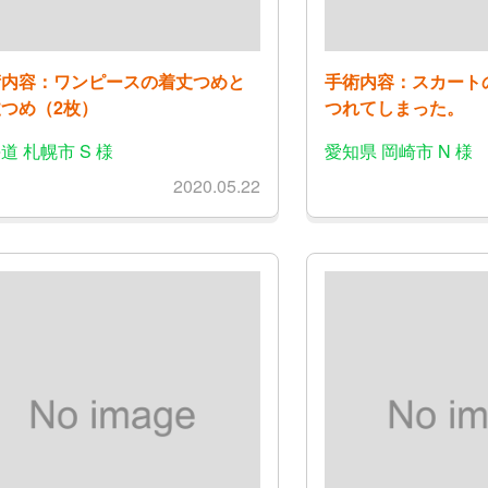
術内容：ワンピースの着丈つめと
手術内容：スカート
つめ（2枚）
つれてしまった。
道 札幌市 S 様
愛知県 岡崎市 N 様
2020.05.22