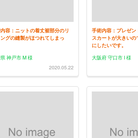
術内容：ニットの着丈裾部分のリ
手術内容：プレゼン
キングの縫製がほつれてしまっ
スカートが大きいの
。
にしたいです。
県 神戸市 M 様
大阪府 守口市 I 様
2020.05.22