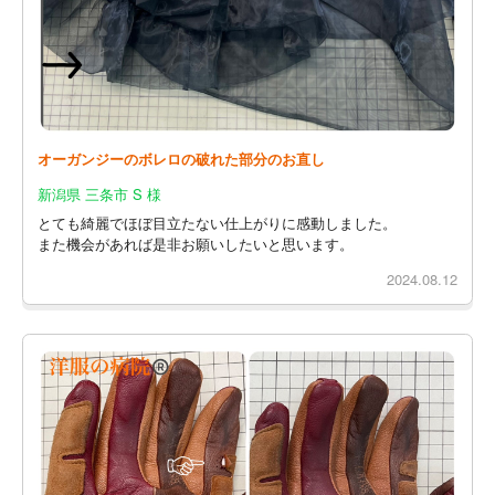
オーガンジーのボレロの破れた部分のお直し
新潟県 三条市 S 様
とても綺麗でほぼ目立たない仕上がりに感動しました。
また機会があれば是非お願いしたいと思います。
2024.08.12