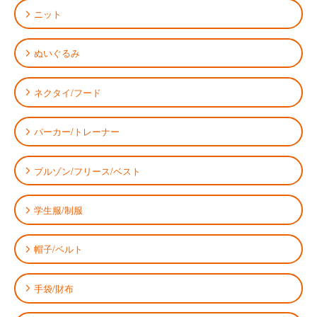
ニット
ぬいぐるみ
ネクタイ/フード
パーカー/トレーナー
ブルゾン/フリース/ベスト
学生服/制服
帽子/ベルト
手袋/財布