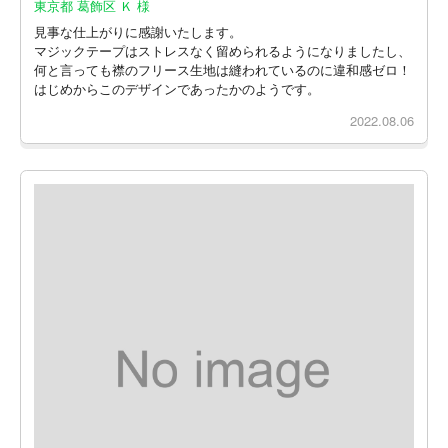
東京都 葛飾区 Ｋ 様
見事な仕上がりに感謝いたします。
マジックテープはストレスなく留められるようになりましたし、
何と言っても襟のフリース生地は縫われているのに違和感ゼロ！
はじめからこのデザインであったかのようです。
2022.08.06