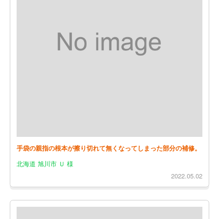
手袋の親指の根本が擦り切れて無くなってしまった部分の補修。
北海道 旭川市 Ｕ 様
2022.05.02