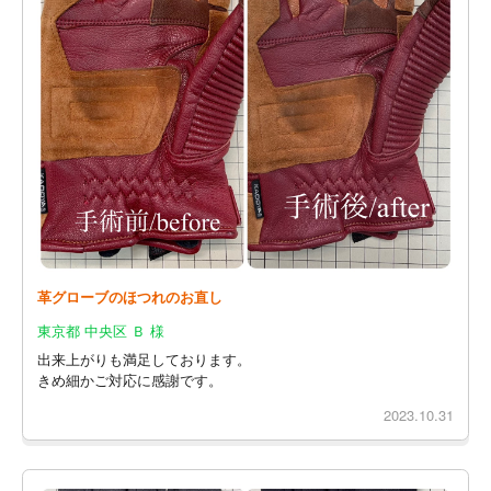
革グローブのほつれのお直し
東京都 中央区 Ｂ 様
出来上がりも満足しております。
きめ細かご対応に感謝です。
2023.10.31