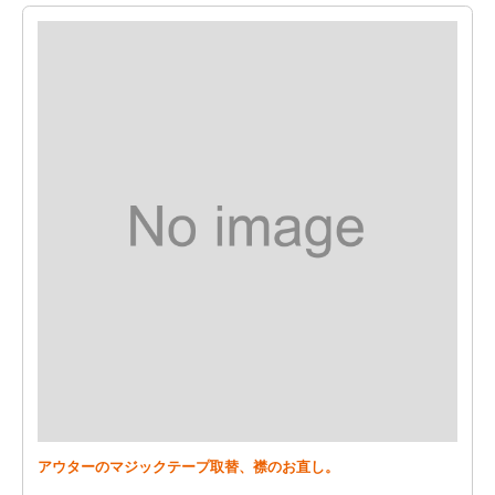
アウターのマジックテープ取替、襟のお直し。