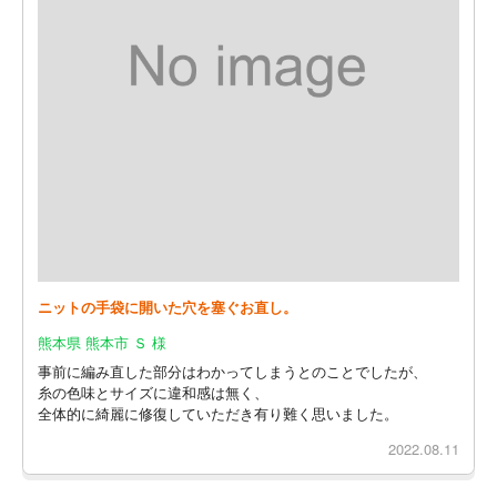
ニットの手袋に開いた穴を塞ぐお直し。
熊本県 熊本市 Ｓ 様
事前に編み直した部分はわかってしまうとのことでしたが、
糸の色味とサイズに違和感は無く、
全体的に綺麗に修復していただき有り難く思いました。
2022.08.11