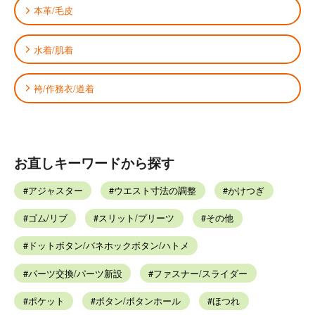
本革/毛皮
水着/肌着
袴/作務衣/道着
お直しキーワードから探す
アジャスター
ウエスト寸法の調整
かけつぎ
ゴム/リブ
スリット/プリーツ
その他
ドットボタン/バネホックボタン/ハトメ
パーツ交換/パーツ新設
ファスナー/スライダー
ポケット
ボタン/ボタンホール
ほつれ