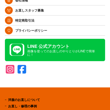
会社情報
お直しスタッフ募集
特定商取引法
プライバシーポリシー
LINE 公式アカウント
画像を使ってのお直しのやりとりがLINEで簡単
に！
洋服のお直しについて
お直し・修理の事例