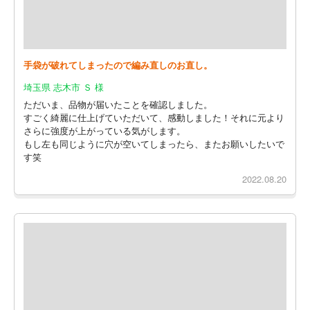
手袋が破れてしまったので編み直しのお直し。
埼玉県 志木市 Ｓ 様
ただいま、品物が届いたことを確認しました。
すごく綺麗に仕上げていただいて、感動しました！それに元より
さらに強度が上がっている気がします。
もし左も同じように穴が空いてしまったら、またお願いしたいで
す笑
2022.08.20