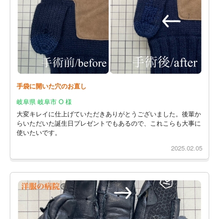
手袋に開いた穴のお直し
岐阜県 岐阜市 O 様
大変キレイに仕上げていただきありがとうございました。後輩か
らいただいた誕生日プレゼントでもあるので、これこらも大事に
使いたいです。
2025.02.05