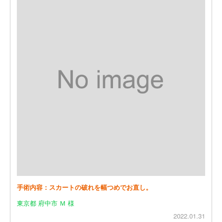
手術内容：スカートの破れを幅つめでお直し。
東京都 府中市 Ｍ 様
2022.01.31