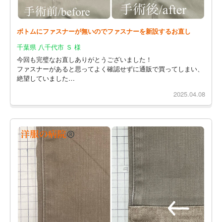
ボトムにファスナーが無いのでファスナーを新設するお直し
千葉県 八千代市 Ｓ 様
今回も完璧なお直しありがとうございました！
ファスナーがあると思ってよく確認せずに通販で買ってしまい、
絶望していました…
2025.04.08