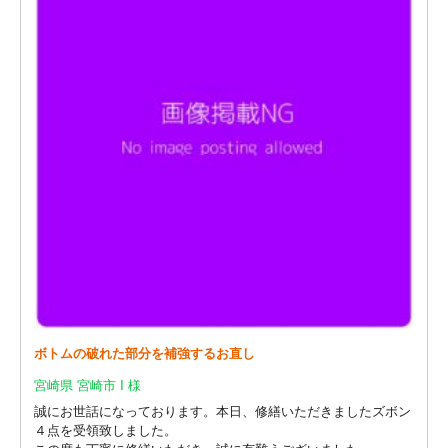
ボトムの破れた部分を補強するお直し
宮崎県 宮崎市 I 様
誠にお世話になっております。本日、修繕いただきましたズボン
４点を受領致しました。