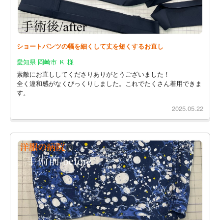
ショートパンツの幅を細くして丈を短くするお直し
愛知県 岡崎市 Ｋ 様
素敵にお直ししてくださりありがとうございました！
全く違和感がなくびっくりしました。これでたくさん着用できま
す。
2025.05.22