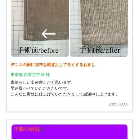
デニムの裾に別布を継ぎ足して長くするお直し
東京都 西東京市 M 様
素晴らしい出来栄えだと思います。
早速履かせていただきたいです。
こんなに素敵に仕上げていただきまして感謝申し上げます。
2025.03.08