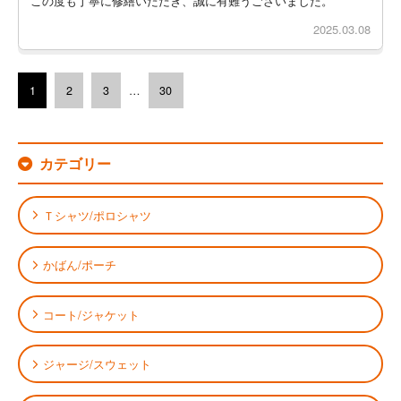
この度も丁寧に修繕いただき、誠に有難うございました。
2025.03.08
1
2
3
…
30
カテゴリー
Ｔシャツ/ポロシャツ
かばん/ポーチ
コート/ジャケット
ジャージ/スウェット