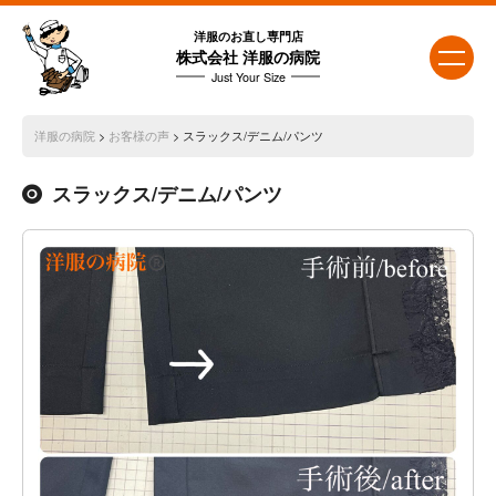
洋服のお直し専門店
株式会社 洋服の病院
Just Your Size
洋服の病院
>
お客様の声
>
スラックス/デニム/パンツ
スラックス/デニム/パンツ