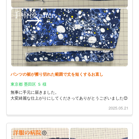
パンツの裾が擦り切れた範囲で丈を短くするお直し
東京都 墨田区 Ｓ 様
無事に手元に届きました。
大変綺麗な仕上がりにしてくださってありがとうございました😊
2025.05.21