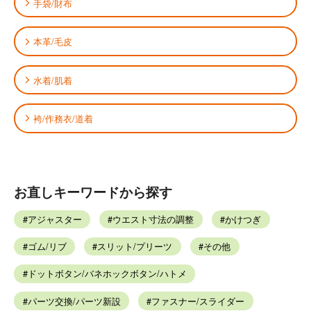
手袋/財布
本革/毛皮
水着/肌着
袴/作務衣/道着
お直しキーワードから探す
アジャスター
ウエスト寸法の調整
かけつぎ
ゴム/リブ
スリット/プリーツ
その他
ドットボタン/バネホックボタン/ハトメ
パーツ交換/パーツ新設
ファスナー/スライダー