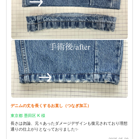
デニムの丈を長くするお直し（つなぎ加工）
東京都 墨田区 K 様
長さは勿論、元々あったダメージデザインも復元されており理想
通りの仕上がりとなっておりました✨
2025.05.28