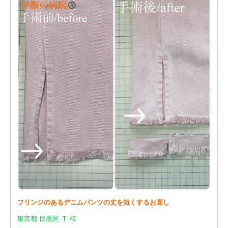
フリンジのあるデニムパンツの丈を短くするお直し
東京都 目黒区 Ｔ 様