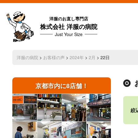
洋服のお直し専門店
株式会社 洋服の病院
Just Your Size
洋服の病院
>
お客様の声
>
2024年
>
2月
> 22日
京都市内に8店舗！
絞