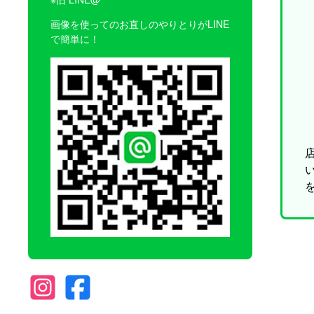
画像を使ってのお直しのやりとりがLINE
で簡単に！