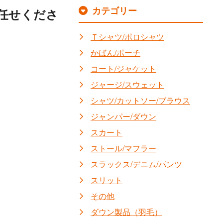
カテゴリー
任せくださ
Ｔシャツ/ポロシャツ
かばん/ポーチ
コート/ジャケット
ジャージ/スウェット
シャツ/カットソー/ブラウス
ジャンパー/ダウン
スカート
ストール/マフラー
スラックス/デニム/パンツ
スリット
その他
ダウン製品（羽毛）