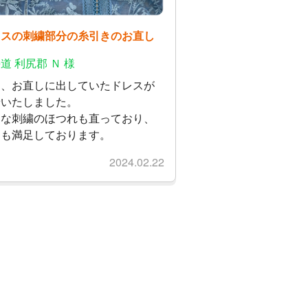
レスの刺繍部分の糸引きのお直し
道 利尻郡 Ｎ 様
日、お直しに出していたドレスが
着いたしました。
きな刺繍のほつれも直っており、
ても満足しております。
2024.02.22