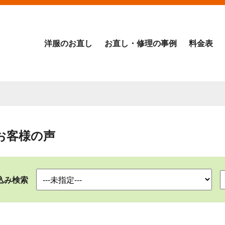
洋服のお直し
お直し・修理の事例
料金表
お客様の声
込み検索