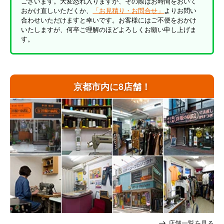
ございます。大変恐れ入りますが、その際はお時間をおいて
おかけ直しいただくか、
「お見積り・お問合せ」
よりお問い
合わせいただけますと幸いです。お客様にはご不便をおかけ
いたしますが、何卒ご理解のほどよろしくお願い申し上げま
す。
京都市内に8店舗！
店舗一覧を見る