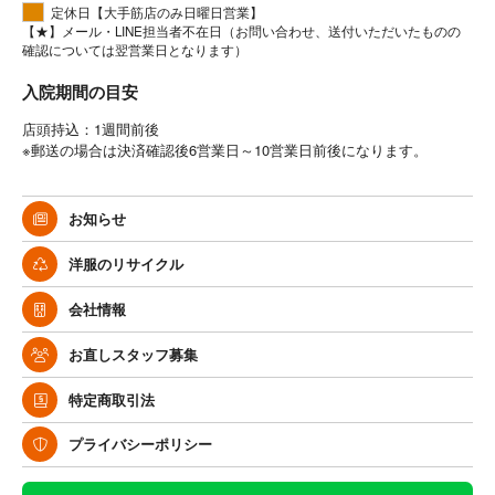
定休日【大手筋店のみ日曜日営業】
【★】メール・LINE担当者不在日（お問い合わせ、送付いただいたものの
確認については翌営業日となります）
入院期間の目安
店頭持込：1週間前後
※郵送の場合は決済確認後6営業日～10営業日前後になります。
お知らせ
洋服のリサイクル
会社情報
お直しスタッフ募集
特定商取引法
プライバシーポリシー