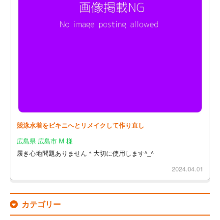
競泳水着をビキニへとリメイクして作り直し
広島県 広島市 M 様
履き心地問題ありません＊大切に使用します^_^
2024.04.01
カテゴリー