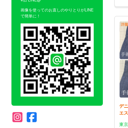
画像を使ってのお直しのやりとりがLINE
で簡単に！
デ
エ
東京