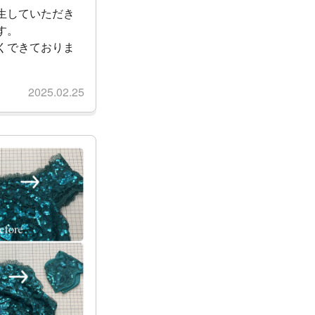
生していただき
す。
くできておりま
2025.02.25