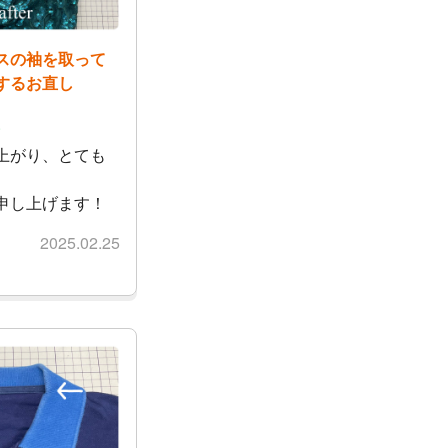
スの袖を取って
するお直し
様
上がり、とても
申し上げます！
2025.02.25