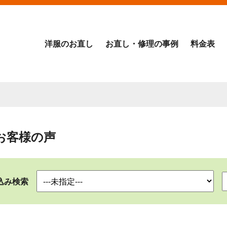
洋服のお直し
お直し・修理の事例
料金表
お客様の声
込み検索