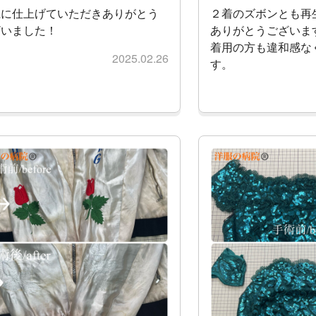
麗に仕上げていただきありがとう
２着のズボンとも再
ざいました！
ありがとうございま
着用の方も違和感な
2025.02.26
す。