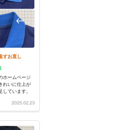
返すお直し
様
のホームページ
きれいに仕上が
足しています。
2025.02.23