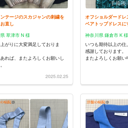
ィンテージのスカジャンの刺繍を
オフショルダードレ
るお直し
ベアトップドレスに
県 草津市 N 様
神奈川県 鎌倉市 K 
来上がりに大変満足しておりま
いつも期待以上の仕
。
感謝しております。
かあれば、またよろしくお願いし
またよろしくお願い
す。
2025.02.25