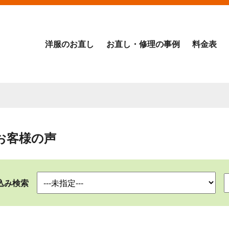
洋服のお直し
お直し・修理の事例
料金表
お客様の声
込み検索