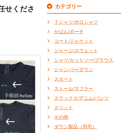
カテゴリー
任せくださ
Ｔシャツ/ポロシャツ
かばん/ポーチ
コート/ジャケット
ジャージ/スウェット
シャツ/カットソー/ブラウス
ジャンパー/ダウン
スカート
ストール/マフラー
スラックス/デニム/パンツ
スリット
その他
ダウン製品（羽毛）