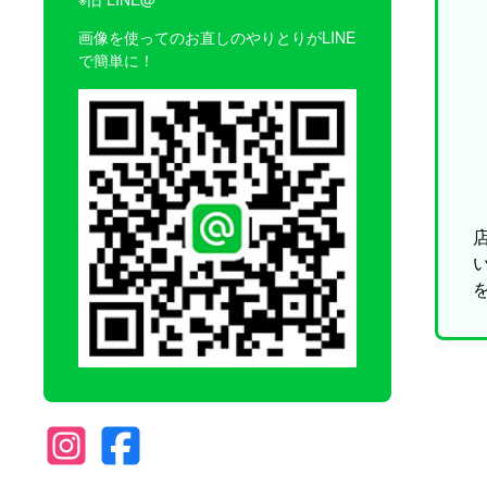
画像を使ってのお直しのやりとりがLINE
で簡単に！