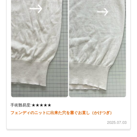
手術難易度:★★★★★
フェンディのニットに出来た穴を塞ぐお直し（かけつぎ）
2025.07.03