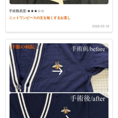
手術難易度:★★★☆☆
ニットワンピースの丈を短くするお直し
2026.03.18