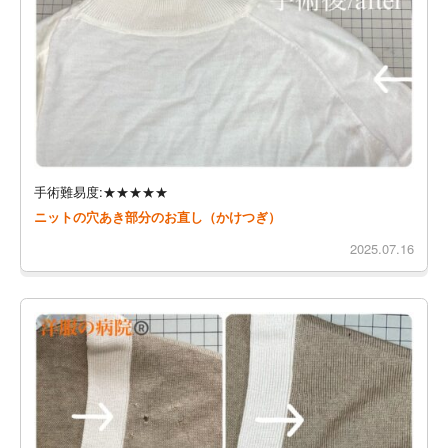
手術難易度:★★★★★
ニットの穴あき部分のお直し（かけつぎ）
2025.07.16