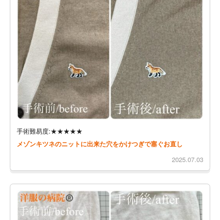
手術難易度:★★★★★
メゾンキツネのニットに出来た穴をかけつぎで塞ぐお直し
2025.07.03