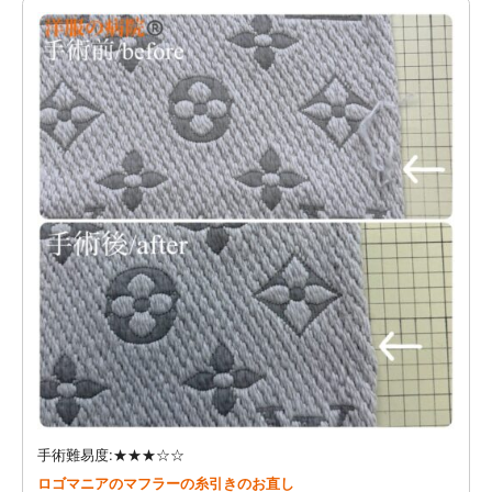
手術難易度:★★★☆☆
ロゴマニアのマフラーの糸引きのお直し