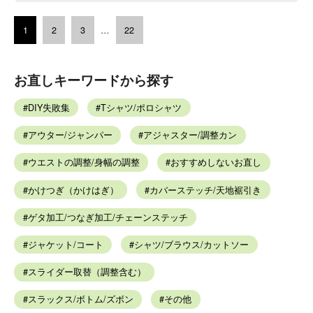
1
2
3
…
22
お直しキーワードから探す
DIY失敗集
Tシャツ/ポロシャツ
アウター/ジャンパー
アジャスター/調整カン
ウエストの調整/身幅の調整
おすすめしないお直し
かけつぎ（かけはぎ）
カバーステッチ/天地裾引き
ゲタ加工/つなぎ加工/チェーンステッチ
ジャケット/コート
シャツ/ブラウス/カットソー
スライダー取替（調整含む）
スラックス/ボトム/ズボン
その他