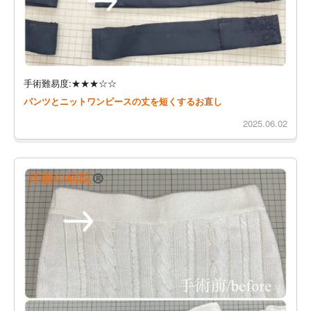
手術難易度:★★★☆☆
パンツとニットワンピースの丈を短くするお直し
2025.06.02