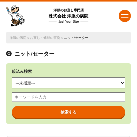
洋服のお直し専門店
株式会社 洋服の病院
Just Your Size
洋服の病院
>
お直し・修理の事例
> ニット/セーター
ニット/セーター
絞込み検索