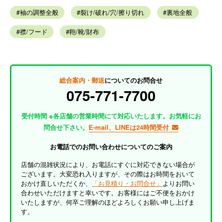
袖の調整全般
裂け/破れ/穴/擦り切れ
裏地全般
襟/フード
鞄/靴/財布
総合案内・郵送
についてのお問合せ
075-771-7700
受付時間 ※各店舗の営業時間にて対応いたします。お気軽にお
問合せ下さい。
E-mail、LINEは24時間受付
お電話でのお問い合わせについてのご案内
店舗の混雑状況により、お電話にすぐに対応できない場合が
ございます。大変恐れ入りますが、その際はお時間をおいて
おかけ直しいただくか、
「お見積り・お問合せ」
よりお問い
合わせいただけますと幸いです。お客様にはご不便をおかけ
いたしますが、何卒ご理解のほどよろしくお願い申し上げま
す。