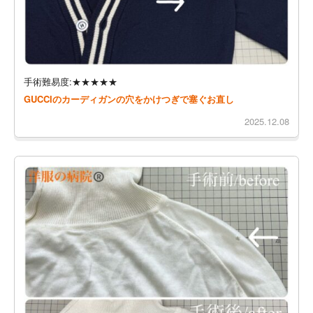
手術難易度:★★★★★
GUCCIのカーディガンの穴をかけつぎで塞ぐお直し
2025.12.08