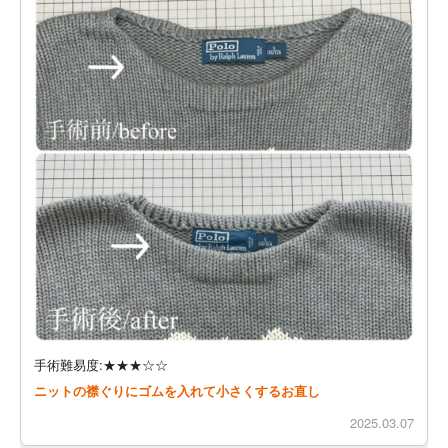
手術難易度:★★★☆☆
ニットの襟ぐりにゴムを入れて小さくするお直し
2025.03.07