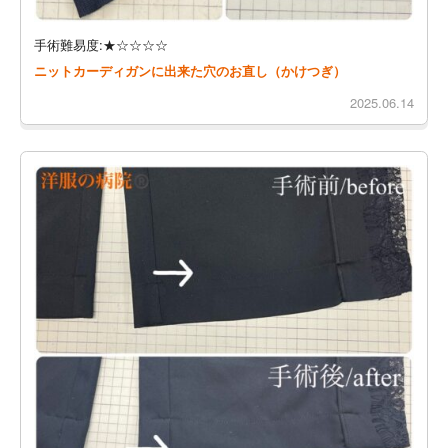
手術難易度:★☆☆☆☆
ニットカーディガンに出来た穴のお直し（かけつぎ）
2025.06.14