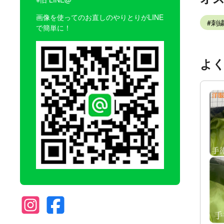
画像を使ってのお直しのやりとりがLINE
刺
で簡単に！
よ