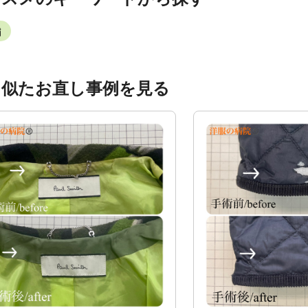
繍
く似たお直し事例を見る