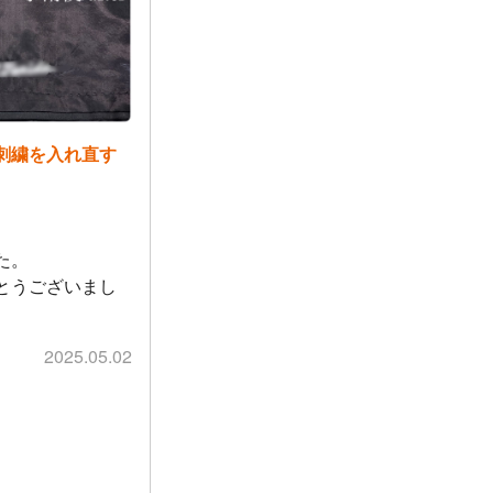
刺繍を入れ直す
た。
とうございまし
2025.05.02