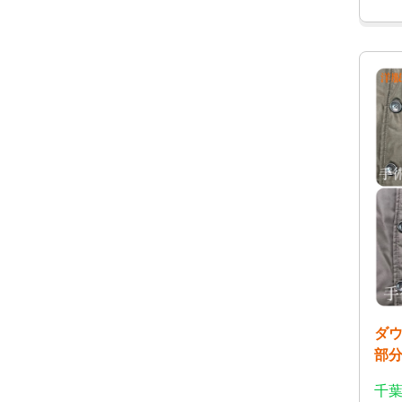
ダ
部
千葉