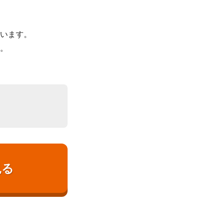
います。
。
見る