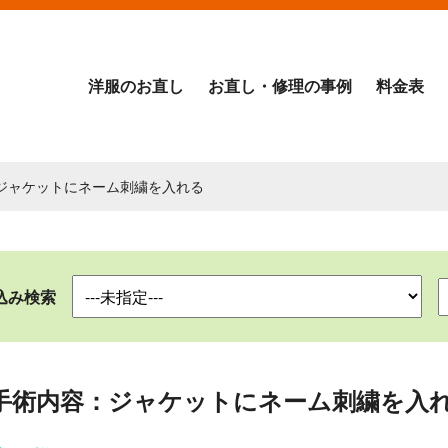
洋服のお直し
お直し・修理の事例
料金表
：ジャケットにネーム刺繍を入れる
込み検索
手術内容：ジャケットにネーム刺繍を入