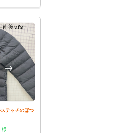
ンのステッチのほつ
 様