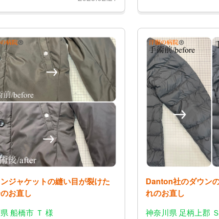
ウンジャケットの縫い目が裂けた
Danton社のダウ
分のお直し
れのお直し
県 船橋市 Ｔ 様
神奈川県 足柄上郡 Ｓ