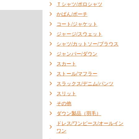
Ｔシャツ/ポロシャツ
かばん/ポーチ
コート/ジャケット
ジャージ/スウェット
シャツ/カットソー/ブラウス
ジャンパー/ダウン
スカート
ストール/マフラー
スラックス/デニム/パンツ
スリット
その他
ダウン製品（羽毛）
ドレス/ワンピース/オールイン
ワン