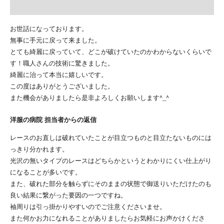
お世話になっております。
無事に手元に戻って来ました。
とても綺麗に戻っていて、どこが破けていたのかわからないくらいで
す！職人さんの技術に驚きました。
綺麗に治って本当に嬉しいです。
この度はありがとうございました。
また機会がありましたら是非よろしくお願いします^_^
洋服の病院 担当者からの返信
レースのお直しは破れていたことが目立つものと目立たないものには
っきり分かれます。
光沢の無いタイプのレースはどちらかというとわかりにくい仕上がり
になることが多いです。
また、破れた部分を触らずにそのままの状態で御送りいただけたのも
良い結果に繋がった要因の一つですね。
袖周りは引っ掛かりやすいのでご注意くださいませ。
また何かお力になれることがありましたらお気軽にお声かけくださ