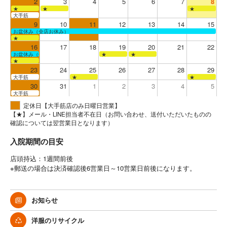
2
3
4
5
6
7
8
★
★
★
大手筋
9
10
11
12
13
14
15
お盆休み（全店お休み）
★
16
17
18
19
20
21
22
お盆休み（全店お休み）
★
★
★
23
24
25
26
27
28
29
大手筋
★
★
30
31
1
2
3
4
5
大手筋
定休日【大手筋店のみ日曜日営業】
【★】メール・LINE担当者不在日（お問い合わせ、送付いただいたものの
確認については翌営業日となります）
入院期間の目安
店頭持込：1週間前後
※郵送の場合は決済確認後6営業日～10営業日前後になります。
お知らせ
洋服のリサイクル