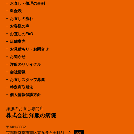
お直し・修理の事例
料金表
お直しの流れ
お客様の声
お直しのFAQ
店舗案内
お見積もり・お問合せ
お知らせ
洋服のリサイクル
会社情報
お直しスタッフ募集
特定商取引法
個人情報保護方針
洋服のお直し専門店
株式会社 洋服の病院
〒601-8032
京都府京都市南区東九条石田町31－2
MAP