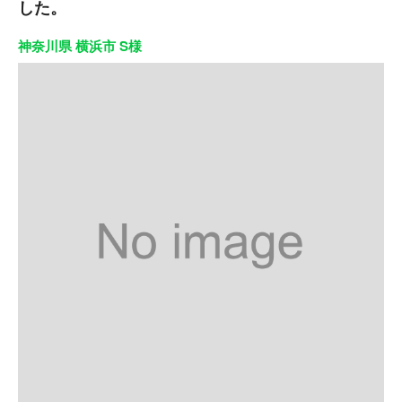
した。
神奈川県 横浜市 S様