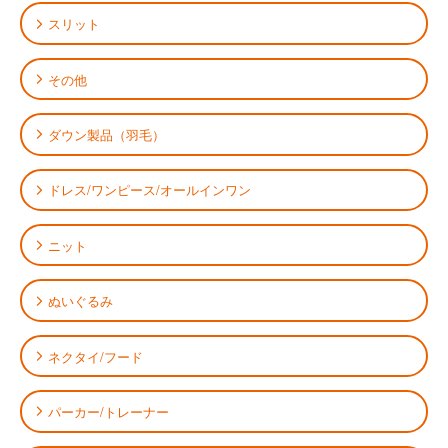
スリット
その他
ダウン製品（羽毛）
ドレス/ワンピース/オールインワン
ニット
ぬいぐるみ
ネクタイ/フード
パーカー/トレーナー