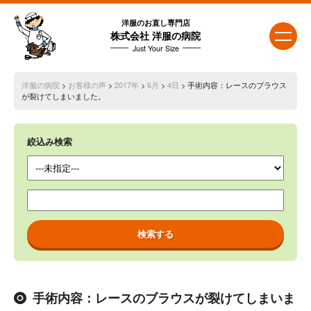
洋服のお直し専門店
株式会社 洋服の病院
Just Your Size
洋服の病院
>
お客様の声
>
2017年
>
6月
>
4日
> 手術内容：レースのブラウス
が裂けてしまいました。
絞込み検索
手術内容：レースのブラウスが裂けてしまいま