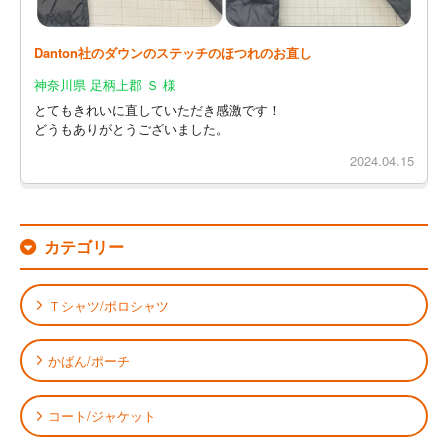
Danton社のダウンのステッチのほつれのお直し
神奈川県 足柄上郡 Ｓ 様
とてもきれいに直していただき感激です！
どうもありがとうございました。
2024.04.15
カテゴリー
Ｔシャツ/ポロシャツ
かばん/ポーチ
コート/ジャケット