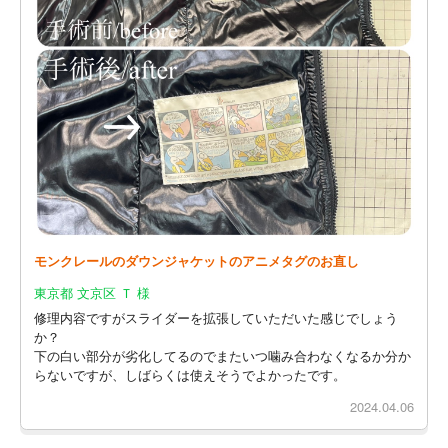
モンクレールのダウンジャケットのアニメタグのお直し
東京都 文京区 Ｔ 様
修理内容ですがスライダーを拡張していただいた感じでしょう
か？
下の白い部分が劣化してるのでまたいつ噛み合わなくなるか分か
らないですが、しばらくは使えそうでよかったです。
2024.04.06