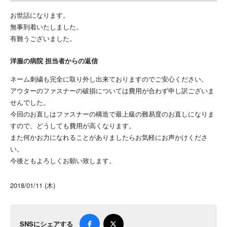
お世話になります。
無事到着いたしました。
有難うございました。
洋服の病院 担当者からの返信
ネーム刺繍も完全に取り外し出来ておりますのでご安心ください。
アウターのファスナーの破損については費用が合わず申し訳ございま
せんでした。
今回のお直しはファスナーの構造で最上級の難易度のお直しになりま
すので、どうしても費用が高くなります。
また何かお力になれることがありましたらお気軽にお声かけくださ
い。
今後ともよろしくお願い致します。
2018/01/11 (木)
SNSにシェアする