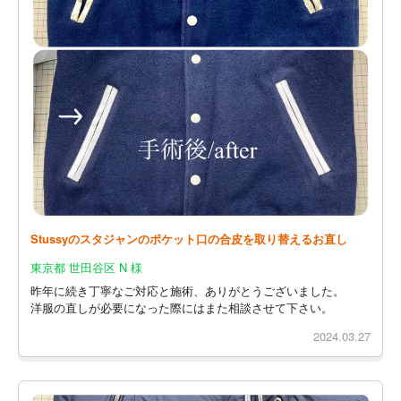
Stussyのスタジャンのポケット口の合皮を取り替えるお直し
東京都 世田谷区 N 様
昨年に続き丁寧なご対応と施術、ありがとうございました。
洋服の直しが必要になった際にはまた相談させて下さい。
2024.03.27