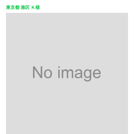
東京都 港区 Ｋ様