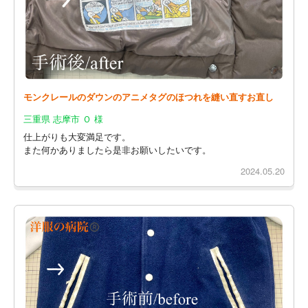
モンクレールのダウンのアニメタグのほつれを縫い直すお直し
三重県 志摩市 Ｏ 様
仕上がりも大変満足です。
また何かありましたら是非お願いしたいです。
2024.05.20