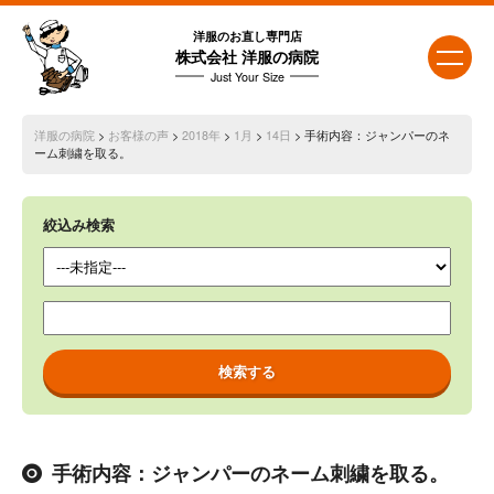
洋服のお直し専門店
株式会社 洋服の病院
Just Your Size
洋服の病院
>
お客様の声
>
2018年
>
1月
>
14日
> 手術内容：ジャンパーのネ
ーム刺繍を取る。
絞込み検索
手術内容：ジャンパーのネーム刺繍を取る。