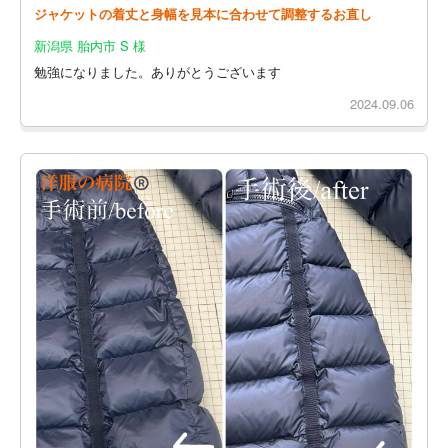
ジャケットの着丈と身幅を見本に合わせて調整するお直し
新潟県 胎内市 S 様
勉強になりました。ありがとうございます
2024.09.06