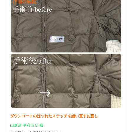
ダウンコートのほつれたステッチを縫い直すお直し
山形県 甲府市 O 様