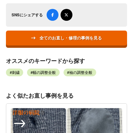
SNSにシェアする
全てのお直し・修理の事例を見る
オススメのキーワードから探す
刺繍
幅の調整全般
袖の調整全般
よく似たお直し事例を見る