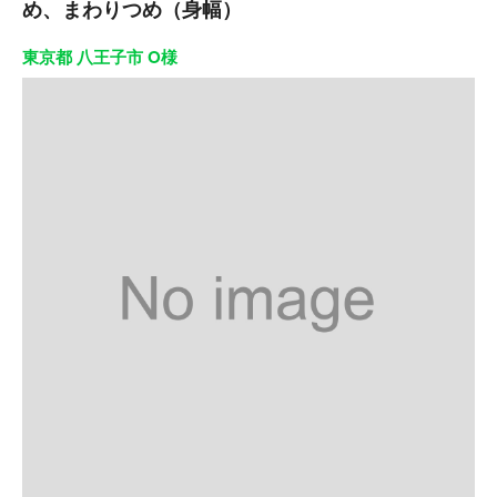
め、まわりつめ（身幅）
東京都 八王子市 O様