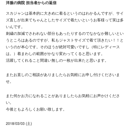
洋服の病院 担当者からの返信
スカジャンは基本的に大きめに着るというのはわかるんですが、サイ
ズ直しが出来てちゃんとしたサイズで着たいというお客様って実は多
いんです。
刺繍の加減でさわれない部分もあったりするのでなかなか難しいとい
うところはあるのですが、私もジャストサイズで着て頂きたい！！と
いうのが本心です。そのほうが絶対可愛いですし（特にレディース
は。）着まわしの範囲がかなり変わってくると思います。
活躍してくれること間違い無しの一枚が出来たと思います。
またお直しのご相談がありましたらお気軽にお申し付けくださいま
せ。
また何かお力になれることがありましたらお気軽にお声かけくださ
い。
今後ともよろしくお願い致します。
2018/03/03 (土)