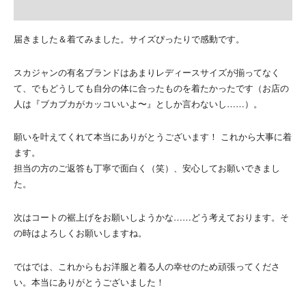
届きました＆着てみました。サイズぴったりで感動です。
スカジャンの有名ブランドはあまりレディースサイズが揃ってなく
て、でもどうしても自分の体に合ったものを着たかったです（お店の
人は『ブカブカがカッコいいよ〜』としか言わないし……）。
願いを叶えてくれて本当にありがとうございます！ これから大事に着
ます。
担当の方のご返答も丁寧で面白く（笑）、安心してお願いできまし
た。
次はコートの裾上げをお願いしようかな……どう考えております。そ
の時はよろしくお願いしますね。
ではでは、これからもお洋服と着る人の幸せのため頑張ってくださ
い。本当にありがとうございました！