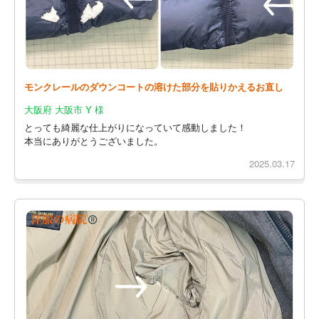
モンクレールのダウンコートの溶けた部分を貼りかえるお直し
大阪府 大阪市 Y 様
とっても綺麗な仕上がりになっていて感動しました！
本当にありがとうございました。
2025.03.17