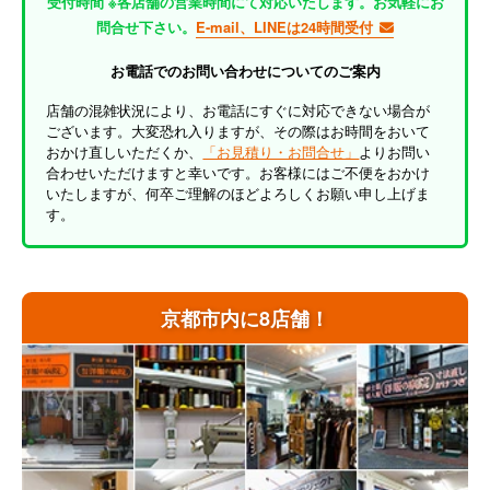
受付時間 ※各店舗の営業時間にて対応いたします。お気軽にお
問合せ下さい。
E-mail、LINEは24時間受付
お電話でのお問い合わせについてのご案内
店舗の混雑状況により、お電話にすぐに対応できない場合が
ございます。大変恐れ入りますが、その際はお時間をおいて
おかけ直しいただくか、
「お見積り・お問合せ」
よりお問い
合わせいただけますと幸いです。お客様にはご不便をおかけ
いたしますが、何卒ご理解のほどよろしくお願い申し上げま
す。
京都市内に8店舗！