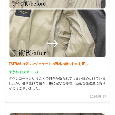
TATRASのダウンジャケットの裏地のほつれのお直し
東京都 台東区 Ｈ 様
ダウンコートということで何件か断られてしまい諦めかけていま
したが、引き受けて頂き、更に完璧な修理、迅速な発送誠にあり
がとうございました。
2024.08.27