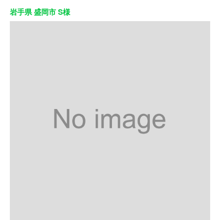
岩手県 盛岡市 S様