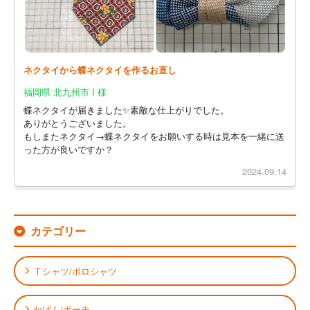
ネクタイから蝶ネクタイを作るお直し
福岡県 北九州市 I 様
蝶ネクタイが届きました✨素敵な仕上がりでした。
ありがとうございました。
もしまたネクタイ→蝶ネクタイをお願いする時は見本を一緒に送
った方が良いですか？
2024.09.14
カテゴリー
Ｔシャツ/ポロシャツ
かばん/ポーチ