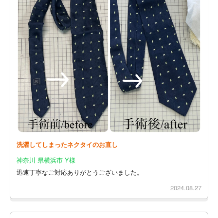
洗濯してしまったネクタイのお直し
神奈川 県横浜市 Y様
迅速丁寧なご対応ありがとうございました。
2024.08.27