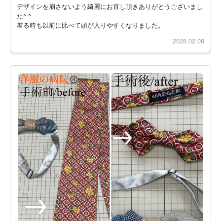
デザインを崩さないよう綺麗にお直し頂きありがとうございまし
た^ ^
着る時も以前に比べて頭が入りやすくなりました。
2025.02.09