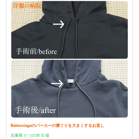
Balenciagaのパーカーの襟ぐりを大きくするお直し
兵庫県 たつの市 S 様