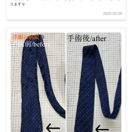
ります☺️
2024.03.28