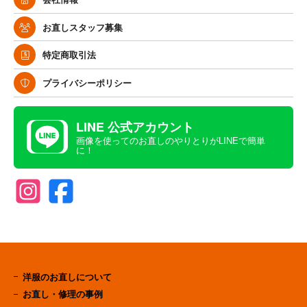
お直しスタッフ募集
特定商取引法
プライバシーポリシー
LINE 公式アカウント
画像を使ってのお直しのやりとりがLINEで簡単
に！
洋服のお直しについて
お直し・修理の事例