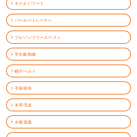
ネクタイ/フード
パーカー/トレーナー
ブルゾン/フリース/ベスト
学生服/制服
帽子/ベルト
手袋/財布
本革/毛皮
水着/肌着