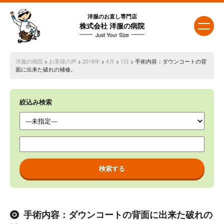
洋服のお直し専門店
株式会社 洋服の病院
Just Your Size
洋服の病院
>
お客様の声
>
2018年
>
4月
>
1日
> 手術内容：ダウンコートの背
面に出来た破れの補修。
絞込み検索
手術内容：ダウンコートの背面に出来た破れの