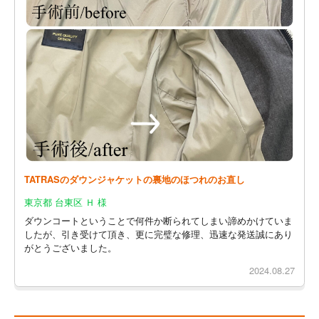
TATRASのダウンジャケットの裏地のほつれのお直し
東京都 台東区 Ｈ 様
ダウンコートということで何件か断られてしまい諦めかけていま
したが、引き受けて頂き、更に完璧な修理、迅速な発送誠にあり
がとうございました。
2024.08.27