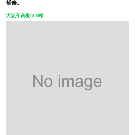
補修。
大阪府 高槻市 N様