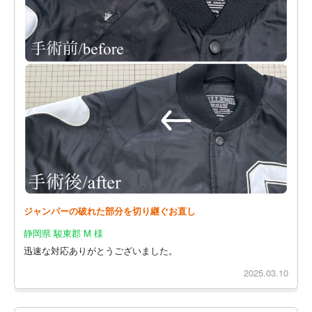
ジャンパーの破れた部分を切り継ぐお直し
静岡県 駿東郡 M 様
迅速な対応ありがとうございました。
2025.03.10