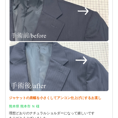
ジャケットの肩幅を小さくしてアンコン仕上げにするお直し
熊本県 熊本市 Ｎ 様
理想どおりのナチュラルショルダーになって嬉しいです
ありがとうございました