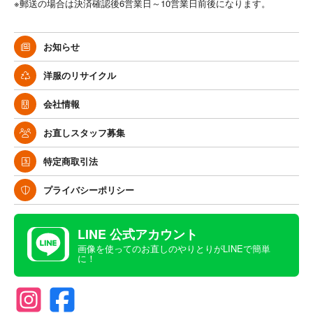
※郵送の場合は決済確認後6営業日～10営業日前後になります。
お知らせ
洋服のリサイクル
会社情報
お直しスタッフ募集
特定商取引法
プライバシーポリシー
LINE 公式アカウント
画像を使ってのお直しのやりとりがLINEで簡単
に！