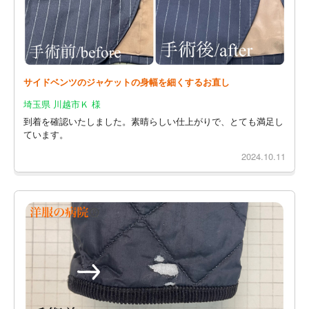
サイドベンツのジャケットの身幅を細くするお直し
埼玉県 川越市Ｋ 様
到着を確認いたしました。素晴らしい仕上がりで、とても満足し
ています。
2024.10.11