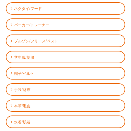
ネクタイ/フード
パーカー/トレーナー
ブルゾン/フリース/ベスト
学生服/制服
帽子/ベルト
手袋/財布
本革/毛皮
水着/肌着