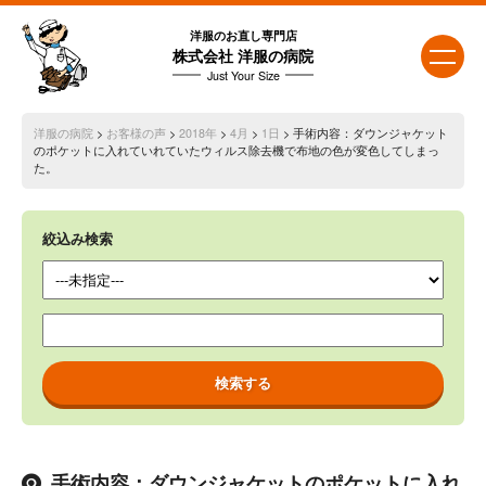
洋服のお直し専門店
株式会社 洋服の病院
Just Your Size
洋服の病院
>
お客様の声
>
2018年
>
4月
>
1日
> 手術内容：ダウンジャケット
のポケットに入れていれていたウィルス除去機で布地の色が変色してしまっ
た。
絞込み検索
手術内容：ダウンジャケットのポケットに入れ