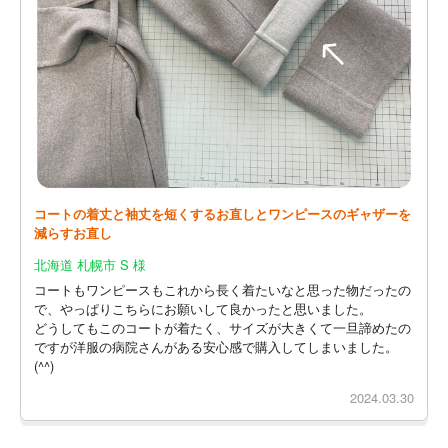
コートの着丈と袖丈を短くするお直しとワンピースのギャザーを
減らすお直し
北海道 札幌市 S 様
コートもワンピースもこれから長く着たいなと思った物だったの
で、やっぱりこちらにお願いして良かったと思いました。
どうしてもこのコートが着たく、サイズが大きくて一旦諦めたの
ですが洋服の病院さんがある安心感で購入してしまいました。
(^^)
2024.03.30