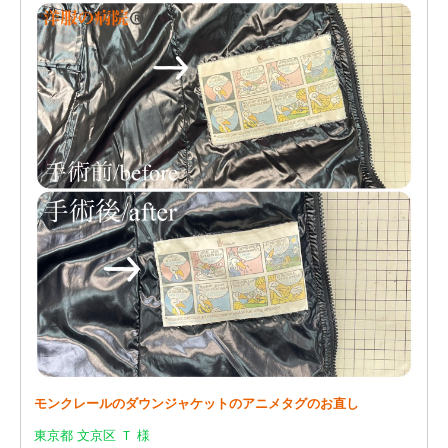
モンクレールのダウンジャケットのアニメタグのお直し
東京都 文京区 Ｔ 様