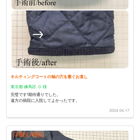
キルティングコートの袖の穴を塞ぐお直し
東京都 練馬区 Ｏ 様
完璧です!期待通りでした。
遠方の病院に入院してよかったです。
2024.04.17