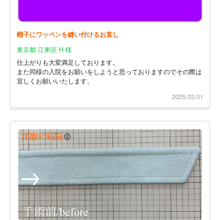
帽子にワッペンを縫い付けるお直し
東京都 江東区 H 様
仕上がりも大変満足しております。
また同様の入院をお願いをしようと思っておりますのでその際は
宜しくお願いいたします。
2025.03.01