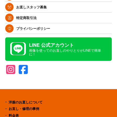
お直しスタッフ募集
特定商取引法
プライバシーポリシー
LINE 公式アカウント
画像を使ってのお直しのやりとりがLINEで簡単
に！
洋服のお直しについて
お直し・修理の事例
料金表