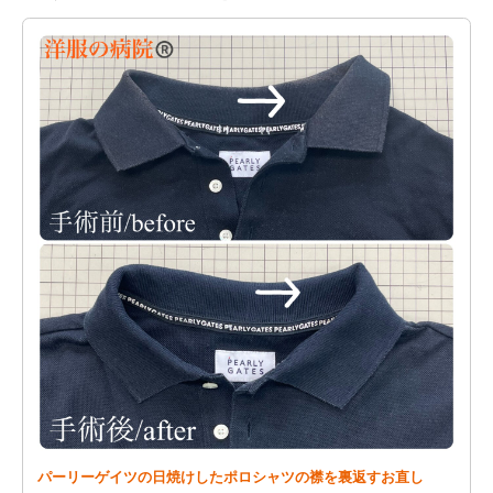
パーリーゲイツの日焼けしたポロシャツの襟を裏返すお直し