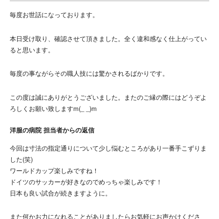
毎度お世話になっております。
本日受け取り、確認させて頂きました。全く違和感なく仕上がってい
ると思います。
毎度の事ながらその職人技には驚かされるばかりです。
この度は誠にありがとうございました。またのご縁の際にはどうぞよ
ろしくお願い致しますm(_ _)m
洋服の病院 担当者からの返信
今回は寸法の指定通りについて少し悩むところがあり一番手こずりま
した(笑)
ワールドカップ楽しみですね！
ドイツのサッカーが好きなのでめっちゃ楽しみです！
日本も良い試合が続きますように。
また何かお力になれることがありましたらお気軽にお声かけくださ