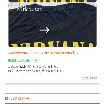
ニルヴァーナのＴシャツの襟ぐりのほつれのお直し
東京都 江戸川区 Ｉ 様
このたびはありがどうございました。
お直しいただいた洋服を受け取りました。
2025.05.26
カテゴリー