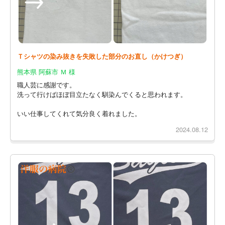
Ｔシャツの染み抜きを失敗した部分のお直し（かけつぎ）
熊本県 阿蘇市 Ｍ 様
職人芸に感謝です。
洗って行けばほぼ目立たなく馴染んでくると思われます。
いい仕事してくれて気分良く着れました。
2024.08.12