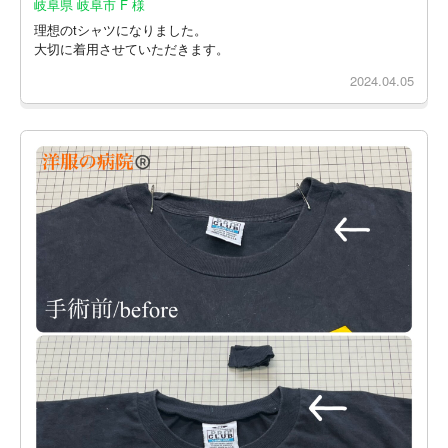
岐阜県 岐阜市 F 様
理想のtシャツになりました。
大切に着用させていただきます。
2024.04.05