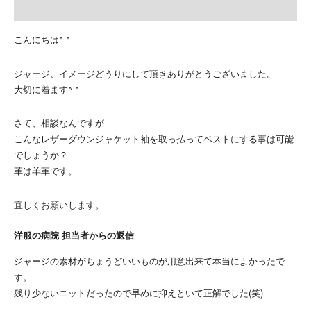
こんにちは^ ^
ジャージ、イメージどうりにして頂きありがとうございました。
大切に着ます^ ^
さて、相談なんですが
こんなレザーダウンジャケット袖を取っ払ってベストにする事は可能
でしょうか？
革は羊革です。
宜しくお願いします。
洋服の病院 担当者からの返信
ジャージの素材がちょうどいいものが用意出来て本当によかったで
す。
残り少ないニットだったので早めに抑えといて正解でした(笑)