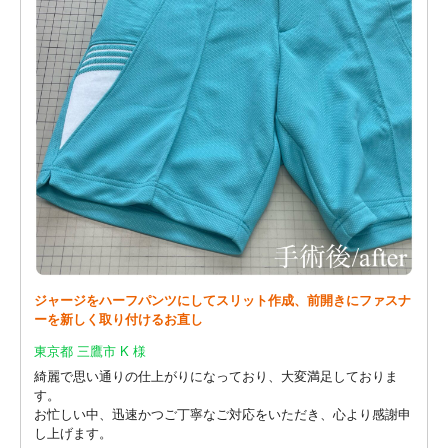
ジャージをハーフパンツにしてスリット作成、前開きにファスナ
ーを新しく取り付けるお直し
東京都 三鷹市 K 様
綺麗で思い通りの仕上がりになっており、大変満足しておりま
す。
お忙しい中、迅速かつご丁寧なご対応をいただき、心より感謝申
し上げます。