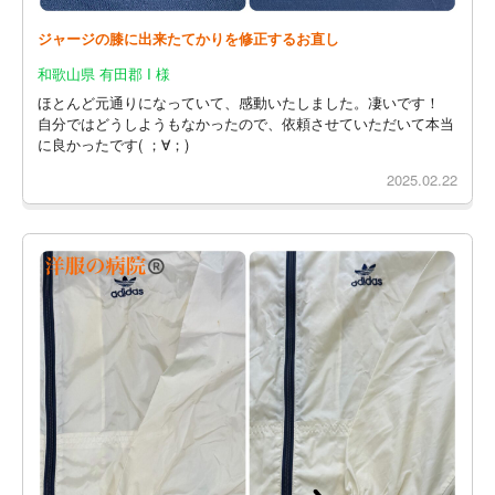
ジャージの膝に出来たてかりを修正するお直し
和歌山県 有田郡 I 様
ほとんど元通りになっていて、感動いたしました。凄いです！
自分ではどうしようもなかったので、依頼させていただいて本当
に良かったです( ；∀；)
2025.02.22