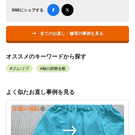
SNSにシェアする
全てのお直し・修理の事例を見る
オススメのキーワードから探す
ゴム/リブ
袖の調整全般
よく似たお直し事例を見る