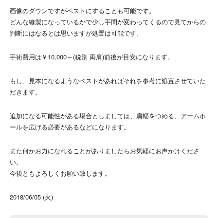
画像のダウンですがベストにすることも可能です。
どんな縫製になっているかで少し手間が変わってくるので見てからの
判断にはなるとは思いますが処置は可能です。
手術費用は￥10,000～(税別 両肩)前後が目安になります。
もし、見本になるようなベストがあればそれを参考に処置させていた
だきます。
追加になる可能性がある場合としましては、肩幅をつめる、アームホ
ールを広げる必要があるなどになります。
また何かお力になれることがありましたらお気軽にお声かけくださ
い。
今後ともよろしくお願い致します。
2018/06/05 (火)