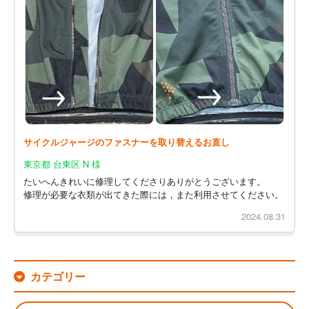
サイクルジャージのファスナーを取り替えるお直し
東京都 台東区 N 様
たいへんきれいに修理してくださりありがとうございます。
修理が必要な衣類が出てきた際には，また利用させてください。
2024.08.31
カテゴリー