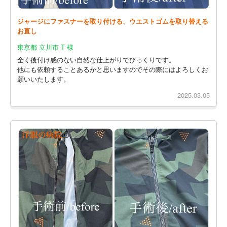
ジャージにファスナーを取り付ける、ウエストゴムを取り替える
お直し
東京都 立川市 T 様
全く後付け感のない自然な仕上がりでびっくりです。
他にも依頼することあるかと思いますのでその際にはよろしくお
願いいたします。
2025.03.05