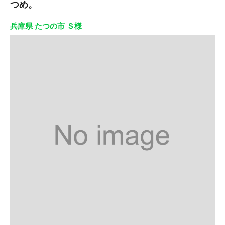
つめ。
兵庫県 たつの市 Ｓ様