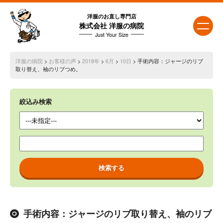
洋服のお直し専門店
株式会社 洋服の病院
Just Your Size
洋服の病院
>
お客様の声
>
2018年
>
6月
>
10日
> 手術内容：ジャージのリブ
取り替え、袖のリブつめ。
絞込み検索
手術内容：ジャージのリブ取り替え、袖のリブ