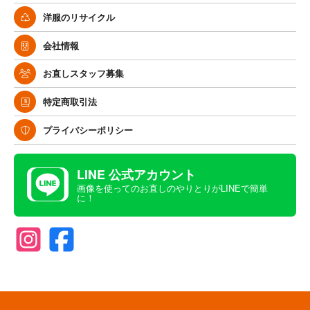
洋服のリサイクル
会社情報
お直しスタッフ募集
特定商取引法
プライバシーポリシー
LINE 公式アカウント
画像を使ってのお直しのやりとりがLINEで簡単
に！