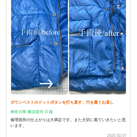
ダウンベストのドットボタンを打ち直す、穴を塞ぐお直し
神奈川県 横須賀市 O 様
修理箇所の仕上がりは大満足です。また大切に着ていきたいと思
います。
2025.02.07