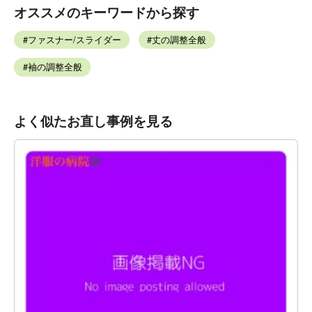
オススメのキーワードから探す
ファスナー/スライダー
丈の調整全般
袖の調整全般
よく似たお直し事例を見る