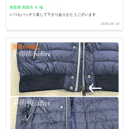
鳥取県 鳥取市 Ｋ 様
いつもバッチリ直して下さりありがとうございます
2025.06.18