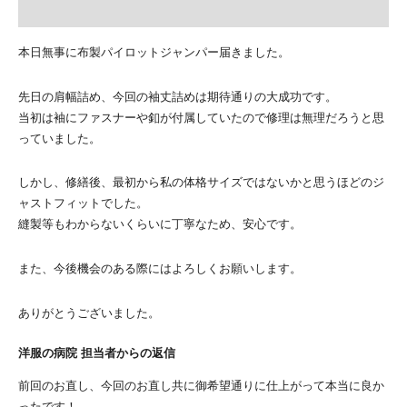
本日無事に布製パイロットジャンパー届きました。
先日の肩幅詰め、今回の袖丈詰めは期待通りの大成功です。
当初は袖にファスナーや釦が付属していたので修理は無理だろうと思
っていました。
しかし、修繕後、最初から私の体格サイズではないかと思うほどのジ
ャストフィットでした。
縫製等もわからないくらいに丁寧なため、安心です。
また、今後機会のある際にはよろしくお願いします。
ありがとうございました。
洋服の病院 担当者からの返信
前回のお直し、今回のお直し共に御希望通りに仕上がって本当に良か
ったです！