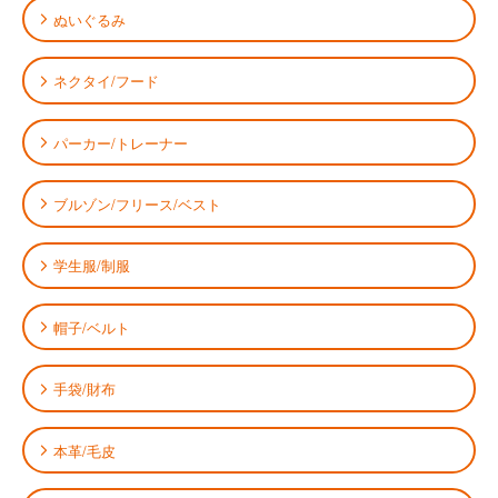
ぬいぐるみ
ネクタイ/フード
パーカー/トレーナー
ブルゾン/フリース/ベスト
学生服/制服
帽子/ベルト
手袋/財布
本革/毛皮