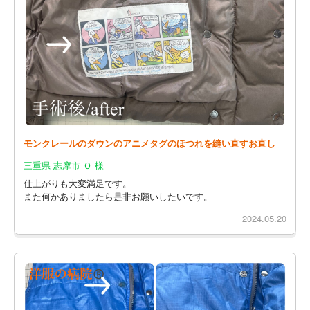
モンクレールのダウンのアニメタグのほつれを縫い直すお直し
三重県 志摩市 Ｏ 様
仕上がりも大変満足です。
また何かありましたら是非お願いしたいです。
2024.05.20