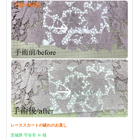
レーススカートの破れのお直し
茨城県 守谷市 Ｈ 様