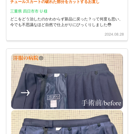
チュールスカートの破れた部分をカットするお直し
三重県 四日市市 U 様
どこをどう治したのかわからず新品に戻った？って何度も思い、
今でも不思議なほど自然で仕上がりにびっくりしました😳
2024.08.28