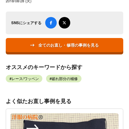
2018/08/28 (火)
SNSにシェアする
全てのお直し・修理の事例を見る
オススメのキーワードから探す
レース/ワッペン
破れ部分の補修
よく似たお直し事例を見る