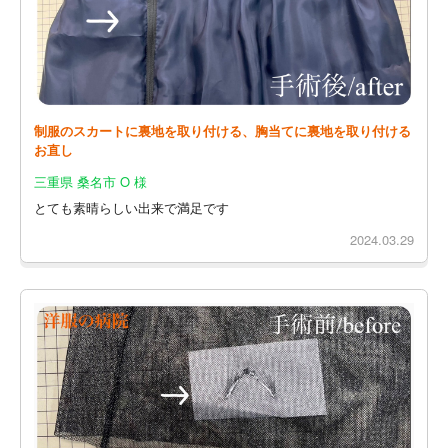
制服のスカートに裏地を取り付ける、胸当てに裏地を取り付ける
お直し
三重県 桑名市 O 様
とても素晴らしい出来で満足です
2024.03.29