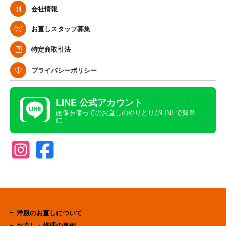
会社情報
お直しスタッフ募集
特定商取引法
プライバシーポリシー
LINE 公式アカウント
画像を使ってのお直しのやりとりがLINEで簡単
に！
洋服のお直しについて
お直し・修理の事例