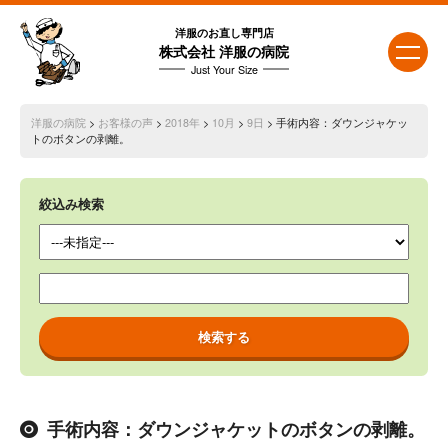
洋服のお直し専門店
株式会社 洋服の病院
Just Your Size
洋服の病院
>
お客様の声
>
2018年
>
10月
>
9日
> 手術内容：ダウンジャケッ
トのボタンの剥離。
絞込み検索
手術内容：ダウンジャケットのボタンの剥離。