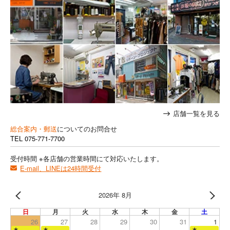
店舗一覧を見る
総合案内・郵送
についてのお問合せ
TEL
075-771-7700
受付時間 ※各店舗の営業時間にて対応いたします。
E-mail、LINEは24時間受付
2026年 8月
日
月
火
水
木
金
土
26
27
28
29
30
31
1
★
★
★