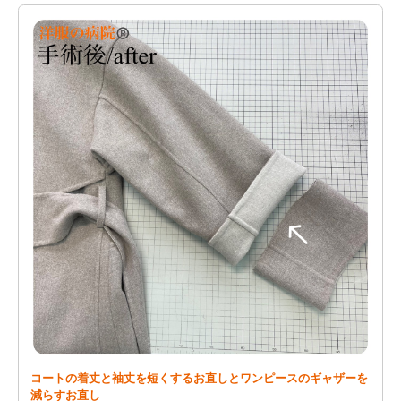
コートの着丈と袖丈を短くするお直しとワンピースのギャザーを
減らすお直し