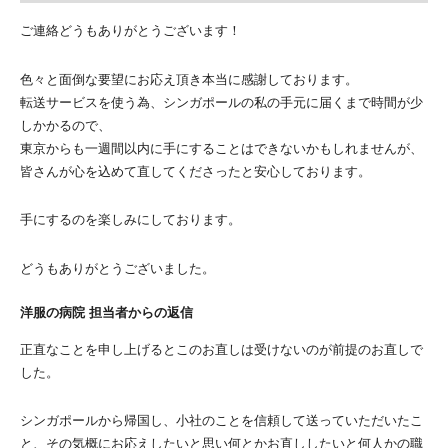
ご連絡どうもありがとうございます！
色々と面倒な要望にお応え頂き本当に感謝しております。
転送サービスを使う為、シンガポールの私の手元に届くまで時間が少
しかかるので、
東京からも一週間以内に手にすることはできないかもしれませんが、
皆さんが心を込めて直してくださったと安心しております。
手にするのを楽しみにしております。
どうもありがとうございました。
洋服の病院 担当者からの返信
正直なことを申し上げるとこのお直しは受けないのが前提のお直しで
した。
シンガポールから帰国し、小社のことを信頼して送っていただいたこ
と、その気概にお応えしたいと思い何とかお直ししたいと何人かの職