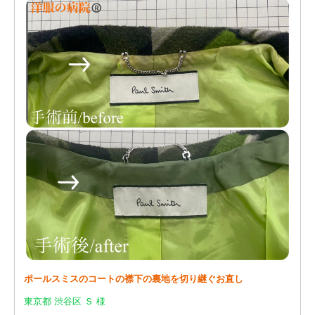
ポールスミスのコートの襟下の裏地を切り継ぐお直し
東京都 渋谷区 Ｓ 様