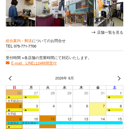
店舗一覧を見る
総合案内・郵送
についてのお問合せ
TEL
075-771-7700
受付時間 ※各店舗の営業時間にて対応いたします。
E-mail、LINEは24時間受付
2026年 8月
日
月
火
水
木
金
土
26
27
28
29
30
31
1
★
★
★
大手筋店のみ営業
2
3
4
5
6
7
8
★
★
★
大手筋
9
10
11
12
13
14
15
お盆休み（全店お休み）
★