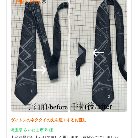
ヴィトンのネクタイの丈を短くするお直し
埼玉県 さいたま市 S 様
大変綺麗な仕上がりで嬉しく思います。有難うございました。