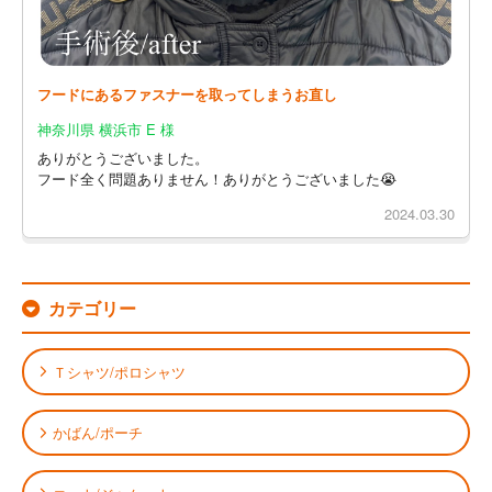
フードにあるファスナーを取ってしまうお直し
神奈川県 横浜市 E 様
ありがとうございました。
フード全く問題ありません！ありがとうございました😭
2024.03.30
カテゴリー
Ｔシャツ/ポロシャツ
かばん/ポーチ