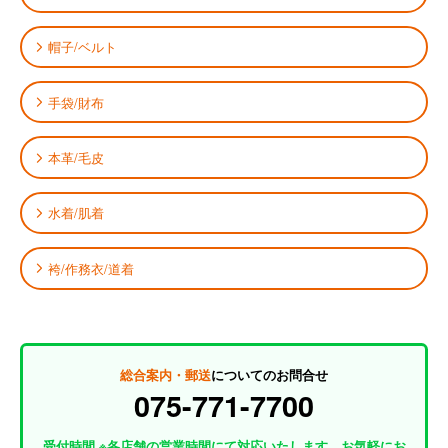
帽子/ベルト
手袋/財布
本革/毛皮
水着/肌着
袴/作務衣/道着
総合案内・郵送
についてのお問合せ
075-771-7700
受付時間 ※各店舗の営業時間にて対応いたします。お気軽にお