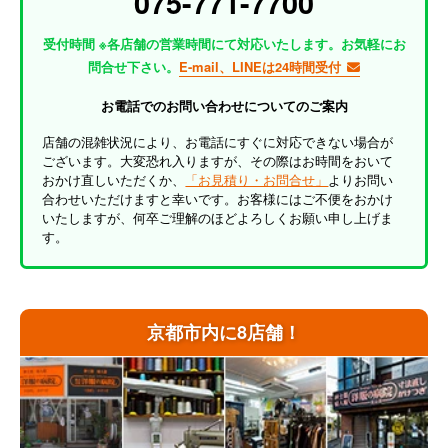
075-771-7700
受付時間 ※各店舗の営業時間にて対応いたします。お気軽にお
問合せ下さい。
E-mail、LINEは24時間受付
お電話でのお問い合わせについてのご案内
店舗の混雑状況により、お電話にすぐに対応できない場合が
ございます。大変恐れ入りますが、その際はお時間をおいて
おかけ直しいただくか、
「お見積り・お問合せ」
よりお問い
合わせいただけますと幸いです。お客様にはご不便をおかけ
いたしますが、何卒ご理解のほどよろしくお願い申し上げま
す。
京都市内に8店舗！