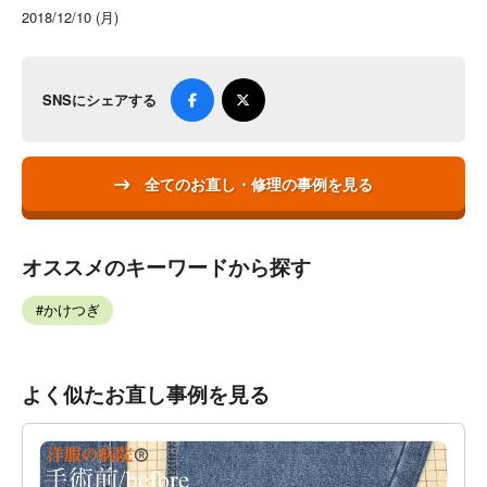
2018/12/10 (月)
SNSにシェアする
全てのお直し・修理の事例を見る
オススメのキーワードから探す
かけつぎ
よく似たお直し事例を見る