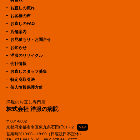
お直しの流れ
お客様の声
お直しのFAQ
店舗案内
お見積もり・お問合せ
お知らせ
洋服のリサイクル
会社情報
お直しスタッフ募集
特定商取引法
個人情報保護方針
洋服のお直し専門店
株式会社 洋服の病院
〒601-8032
京都府京都市南区東九条石田町31－2
MAP
営業時間10:00～18:00（日曜祝日不定休）
TEL
075-661-0119
FAX 075-661-9777