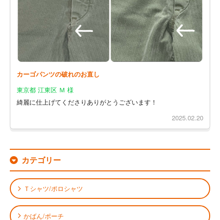
カーゴパンツの破れのお直し
東京都 江東区 Ｍ 様
綺麗に仕上げてくださりありがとうございます！
2025.02.20
カテゴリー
Ｔシャツ/ポロシャツ
かばん/ポーチ