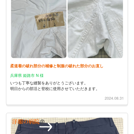
柔道着の破れ部分の補修と制服の破れた部分のお直し
兵庫県 姫路市 N 様
いつも丁寧な縫製をありがとうございます。
明日からの部活と登校に使用させていただきます。
2024.08.31