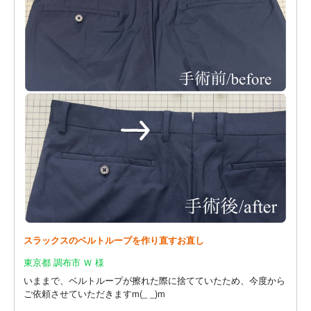
スラックスのベルトループを作り直すお直し
東京都 調布市 Ｗ 様
いままで、ベルトループが擦れた際に捨てていたため、今度から
ご依頼させていただきますm(_ _)m