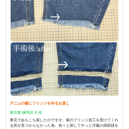
デニムの裾にフリンジを作るお直し
東京都 練馬区 S 様
東京であちこち探したのですが、裾のフリンジ加工を受けてくれ
る所が見つからなかった為、色々と探してやっと洋服の病院様を