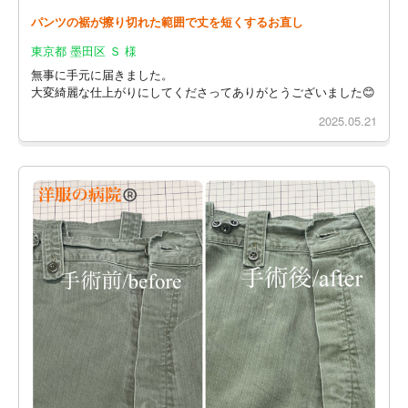
パンツの裾が擦り切れた範囲で丈を短くするお直し
東京都 墨田区 Ｓ 様
無事に手元に届きました。
大変綺麗な仕上がりにしてくださってありがとうございました😊
2025.05.21