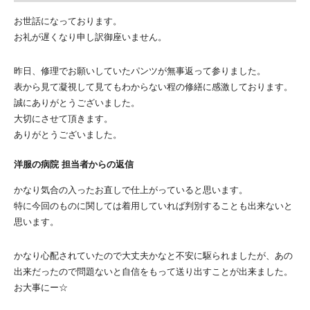
お世話になっております。
お礼が遅くなり申し訳御座いません。
昨日、修理でお願いしていたパンツが無事返って参りました。
表から見て凝視して見てもわからない程の修繕に感激しております。
誠にありがとうございました。
大切にさせて頂きます。
ありがとうございました。
洋服の病院 担当者からの返信
かなり気合の入ったお直しで仕上がっていると思います。
特に今回のものに関しては着用していれば判別することも出来ないと
思います。
かなり心配されていたので大丈夫かなと不安に駆られましたが、あの
出来だったので問題ないと自信をもって送り出すことが出来ました。
お大事にー☆