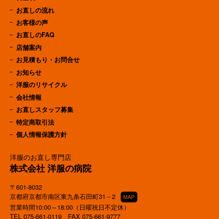
お直しの流れ
お客様の声
お直しのFAQ
店舗案内
お見積もり・お問合せ
お知らせ
洋服のリサイクル
会社情報
お直しスタッフ募集
特定商取引法
個人情報保護方針
洋服のお直し専門店
株式会社 洋服の病院
〒601-8032
京都府京都市南区東九条石田町31－2
MAP
営業時間10:00～18:00（日曜祝日不定休）
TEL
075-661-0119
FAX 075-661-9777