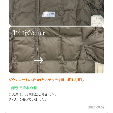
ダウンコートのほつれたステッチを縫い直すお直し
山形県 甲府市 O 様
この度は、お世話になりました。
きれいに治っていました。
2024.09.09