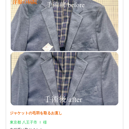
ジャケットの毛羽を取るお直し
東京都 八王子市 Ｉ 様