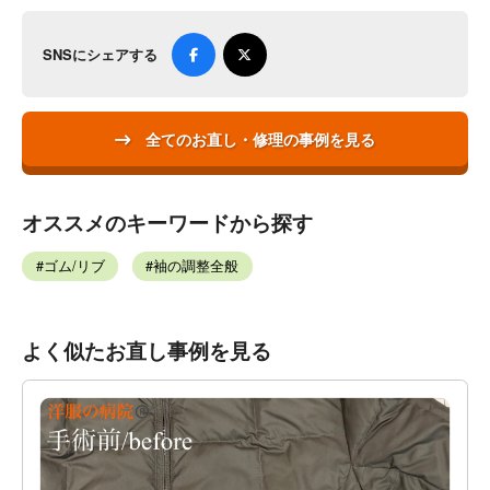
SNSにシェアする
全てのお直し・修理の事例を見る
オススメのキーワードから探す
ゴム/リブ
袖の調整全般
よく似たお直し事例を見る