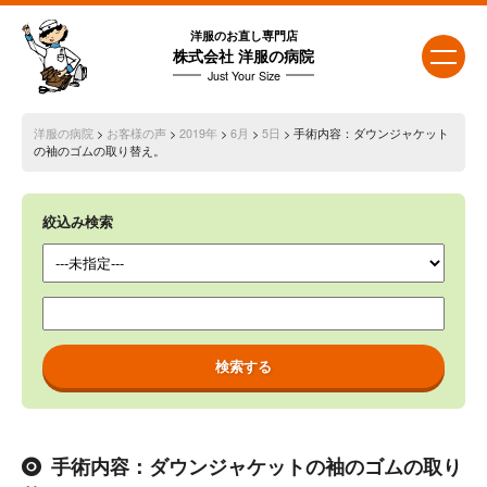
洋服のお直し専門店
株式会社 洋服の病院
Just Your Size
洋服の病院
>
お客様の声
>
2019年
>
6月
>
5日
> 手術内容：ダウンジャケット
の袖のゴムの取り替え。
絞込み検索
手術内容：ダウンジャケットの袖のゴムの取り