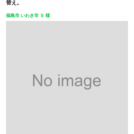
替え。
福島市 いわき市 Ｓ 様