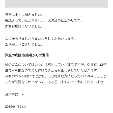
無事に手元に届きました。
確認させていただきました。大満足の仕上がりです。
大変お世話になりました。
なにかありましたらまたよろしくお願いします。
ありがとうございました。
洋服の病院 担当者からの返信
袖のゴムについてはいつかは劣化していく部位ですが、やり直しは何
度でも可能なのでまた伸びてきたらお直しさせていただきます。
今回のゴムの縫い付けはちょっと特殊な方法だったので冷やっとしま
したが問題なく仕上がっていると思いますのでご安心くださいませ。
お大事にー☆
2019/01/19 (土)