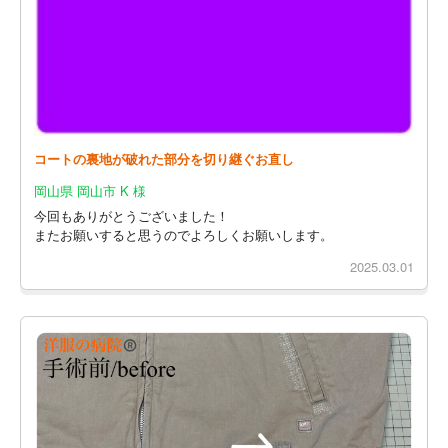
コートの裏地が破れた部分を切り継ぐお直し
岡山県 岡山市 K 様
今回もありがとうございました！
またお願いすると思うのでよろしくお願いします。
2025.03.01