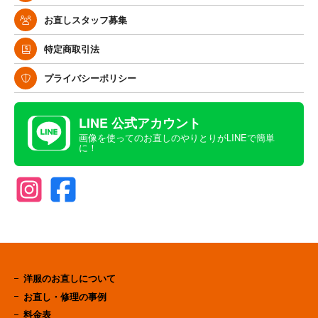
お直しスタッフ募集
特定商取引法
プライバシーポリシー
LINE 公式アカウント
画像を使ってのお直しのやりとりがLINEで簡単
に！
洋服のお直しについて
お直し・修理の事例
料金表