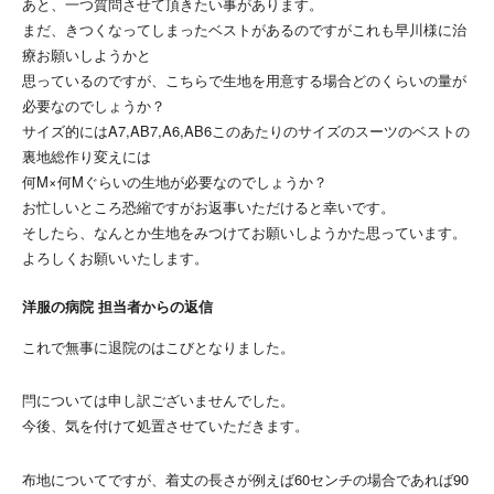
あと、一つ質問させて頂きたい事があります。
まだ、きつくなってしまったベストがあるのですがこれも早川様に治
療お願いしようかと
思っているのですが、こちらで生地を用意する場合どのくらいの量が
必要なのでしょうか？
サイズ的にはA7,AB7,A6,AB6このあたりのサイズのスーツのベストの
裏地総作り変えには
何M×何Mぐらいの生地が必要なのでしょうか？
お忙しいところ恐縮ですがお返事いただけると幸いです。
そしたら、なんとか生地をみつけてお願いしようかた思っています。
よろしくお願いいたします。
洋服の病院 担当者からの返信
これで無事に退院のはこびとなりました。
閂については申し訳ございませんでした。
今後、気を付けて処置させていただきます。
布地についてですが、着丈の長さが例えば60センチの場合であれば90