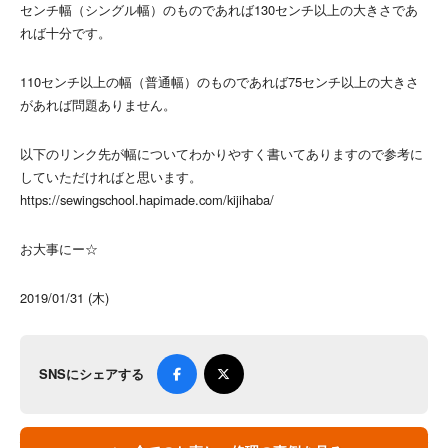
センチ幅（シングル幅）のものであれば130センチ以上の大きさであ
れば十分です。
110センチ以上の幅（普通幅）のものであれば75センチ以上の大きさ
があれば問題ありません。
以下のリンク先が幅についてわかりやすく書いてありますので参考に
していただければと思います。
https://sewingschool.hapimade.com/kijihaba/
お大事にー☆
2019/01/31 (木)
SNSにシェアする