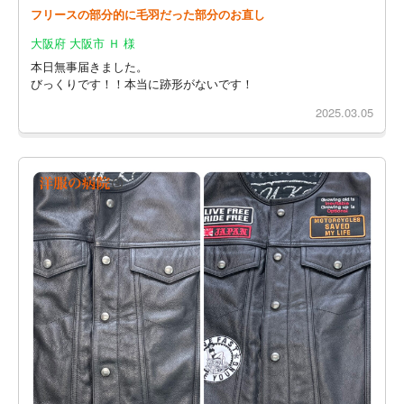
フリースの部分的に毛羽だった部分のお直し
大阪府 大阪市 Ｈ 様
本日無事届きました。
びっくりです！！本当に跡形がないです！
2025.03.05