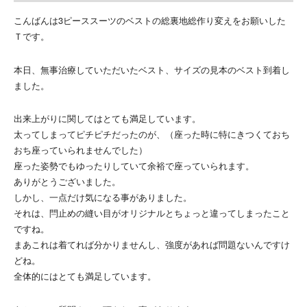
こんばんは3ピーススーツのベストの総裏地総作り変えをお願いした
Ｔです。
本日、無事治療していただいたベスト、サイズの見本のベスト到着し
ました。
出来上がりに関してはとても満足しています。
太ってしまってピチピチだったのが、（座った時に特にきつくておち
おち座っていられませんでした）
座った姿勢でもゆったりしていて余裕で座っていられます。
ありがとうございました。
しかし、一点だけ気になる事がありました。
それは、閂止めの縫い目がオリジナルとちょっと違ってしまったこと
ですね。
まあこれは着てれば分かりませんし、強度があれば問題ないんですけ
どね。
全体的にはとても満足しています。