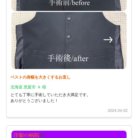
ベストの身幅を大きくするお直し
北海道 恵庭市 Ａ 様
とても丁寧に手術していただき大満足です。
ありがとうございました！
2024.04.02