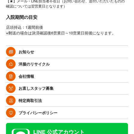
【★】メール・LINE担当者不在日（お問い合わせ、送付いただいたものの
確認については翌営業日となります）
入院期間の目安
店頭持込：1週間前後
※郵送の場合は決済確認後6営業日～10営業日前後になります。
お知らせ
洋服のリサイクル
会社情報
お直しスタッフ募集
特定商取引法
プライバシーポリシー
LINE 公式アカウント