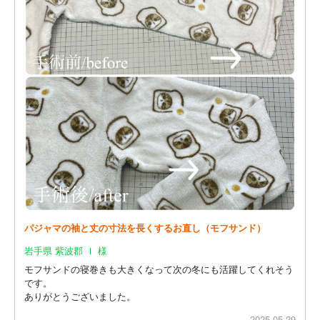
パジャマの袖と丈の寸法を長くするお直し（モフサンド）
岩手県 紫波郡 Ｉ 様
モフサンドの寝巻きも大きくなって次の冬にも活躍してくれそう
です。
ありがとうございました。
2025.05.29