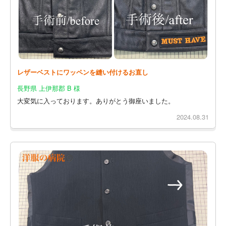
レザーベストにワッペンを縫い付けるお直し
長野県 上伊那郡 B 様
大変気に入っております。ありがとう御座いました。
2024.08.31