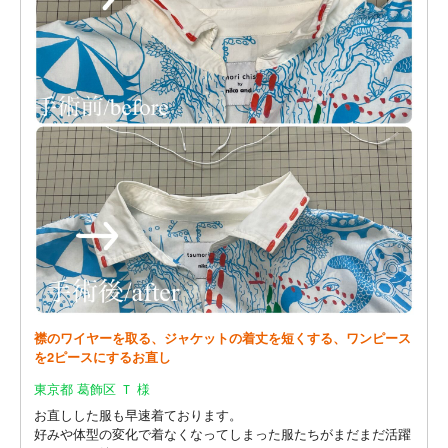
襟のワイヤーを取る、ジャケットの着丈を短くする、ワンピース
を2ピースにするお直し
東京都 葛飾区 Ｔ 様
お直しした服も早速着ております。
好みや体型の変化で着なくなってしまった服たちがまだまだ活躍