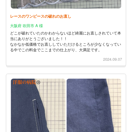
レースのワンピースの破れのお直し
大阪府 吹田市 A 様
どこが破れていたのかわからないほど綺麗にお直しされていて本
当にありがとうございました！！
なかなか低価格でお直ししていただけるところが少なくなってい
る中でこの料金でここまでの仕上がり、大満足です。
2024.09.07