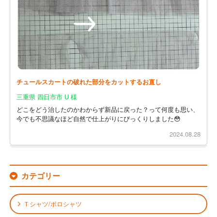
チュールスカートの破れた部分をカットするお直し
三重県 四日市市 U 様
どこをどう治したのかわからず新品に戻った？って何度も思い、
今でも不思議なほど自然で仕上がりにびっくりしました😳
2024.08.28
カテゴリー
Ｔシャツ/ポロシャツ