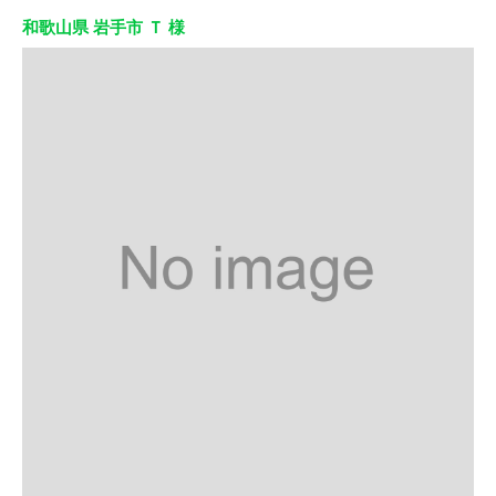
和歌山県 岩手市 Ｔ 様