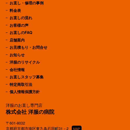
お直し・修理の事例
料金表
お直しの流れ
お客様の声
お直しのFAQ
店舗案内
お見積もり・お問合せ
お知らせ
洋服のリサイクル
会社情報
お直しスタッフ募集
特定商取引法
個人情報保護方針
洋服のお直し専門店
株式会社 洋服の病院
〒601-8032
京都府京都市南区東九条石田町31－2
MAP