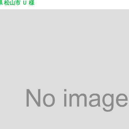
 松山市 Ｕ 様