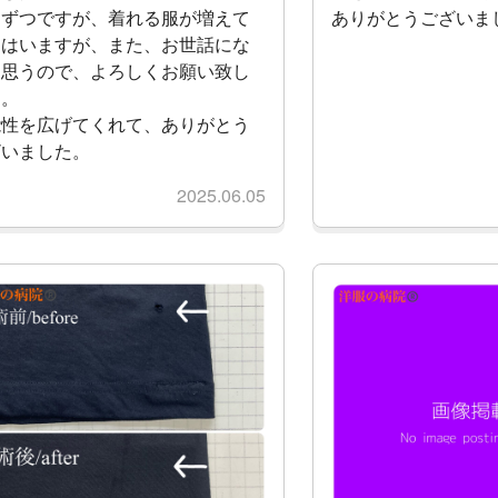
しずつですが、着れる服が増えて
ありがとうございま
てはいますが、また、お世話にな
と思うので、よろしくお願い致し
す。
能性を広げてくれて、ありがとう
ざいました。
2025.06.05