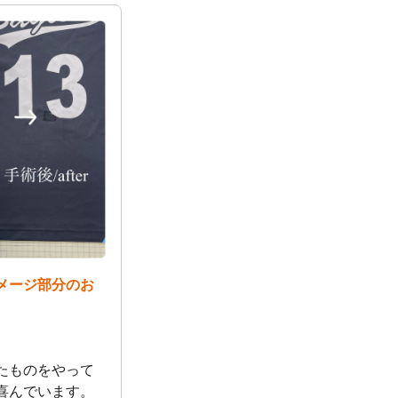
メージ部分のお
たものをやって
喜んでいます。