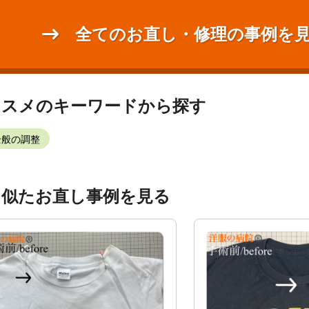
全てのお直し・修理の事例を
ススメのキーワードから探す
全般の調整
く似たお直し事例を見る