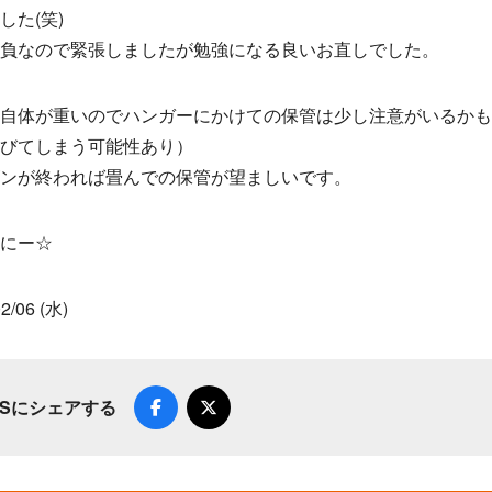
した(笑)
負なので緊張しましたが勉強になる良いお直しでした。
自体が重いのでハンガーにかけての保管は少し注意がいるか
びてしまう可能性あり）
ンが終われば畳んでの保管が望ましいです。
にー☆
2/06 (水)
NSにシェアする