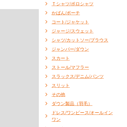
Ｔシャツ/ポロシャツ
かばん/ポーチ
コート/ジャケット
ジャージ/スウェット
シャツ/カットソー/ブラウス
ジャンパー/ダウン
スカート
ストール/マフラー
スラックス/デニム/パンツ
スリット
その他
ダウン製品（羽毛）
ドレス/ワンピース/オールイン
ワン