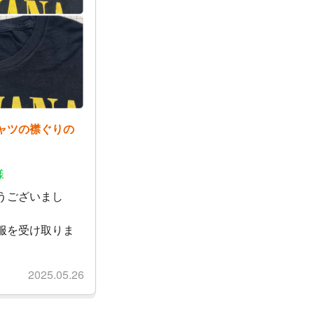
ャツの襟ぐりの
様
うございまし
服を受け取りま
2025.05.26