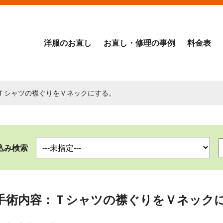
洋服のお直し
お直し・修理の事例
料金表
：Ｔシャツの襟ぐりをＶネックにする。
込み検索
手術内容：Ｔシャツの襟ぐりをＶネック