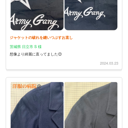
ジャケットの破れを縫いつぶすお直し
茨城県 日立市 S 様
想像より綺麗に直ってました😊
2024.03.23