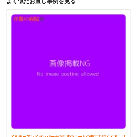
よく似たお直し事例を見る
ドルチェアンドガッバーナの毛皮のコートの着丈を短くする、リ