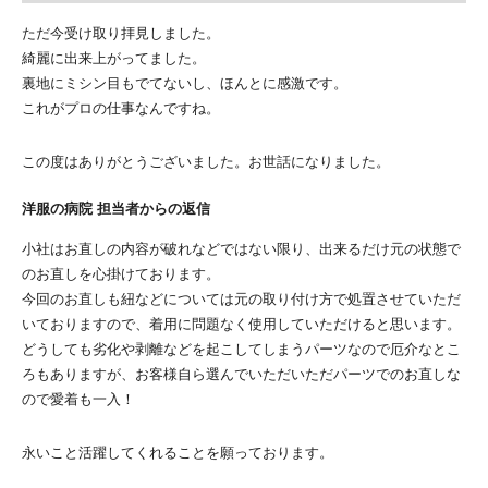
ただ今受け取り拝見しました。
綺麗に出来上がってました。
裏地にミシン目もでてないし、ほんとに感激です。
これがプロの仕事なんですね。
この度はありがとうございました。お世話になりました。
洋服の病院 担当者からの返信
小社はお直しの内容が破れなどではない限り、出来るだけ元の状態で
のお直しを心掛けております。
今回のお直しも紐などについては元の取り付け方で処置させていただ
いておりますので、着用に問題なく使用していただけると思います。
どうしても劣化や剥離などを起こしてしまうパーツなので厄介なとこ
ろもありますが、お客様自ら選んでいただいただパーツでのお直しな
ので愛着も一入！
永いこと活躍してくれることを願っております。