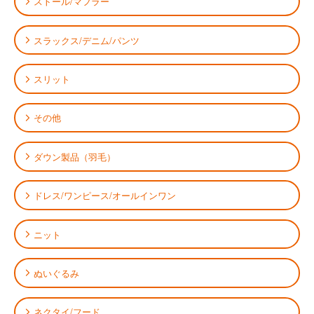
ストール/マフラー
スラックス/デニム/パンツ
スリット
その他
ダウン製品（羽毛）
ドレス/ワンピース/オールインワン
ニット
ぬいぐるみ
ネクタイ/フード