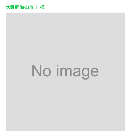
大阪府 狭山市 Ｉ 様