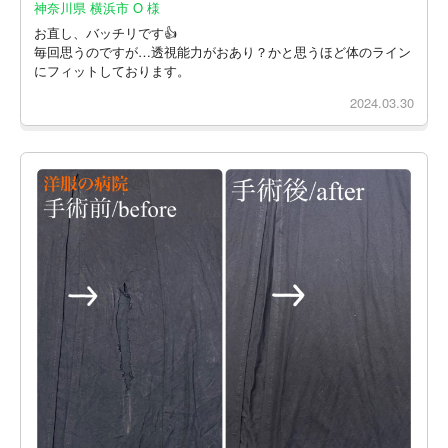
神奈川県 横浜市 O 様
お直し、バッチリです👍
毎回思うのですが…透視能力がおあり？かと思うほど体のライン
にフィットしております。
2024.03.30