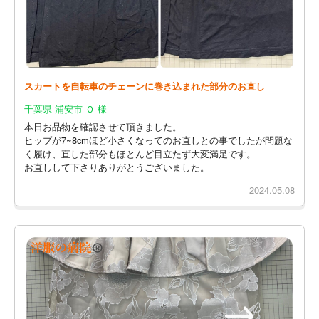
スカートを自転車のチェーンに巻き込まれた部分のお直し
千葉県 浦安市 Ｏ 様
本日お品物を確認させて頂きました。
ヒップが7~8cmほど小さくなってのお直しとの事でしたが問題な
く履け、直した部分もほとんど目立たず大変満足です。
お直しして下さりありがとうございました。
2024.05.08