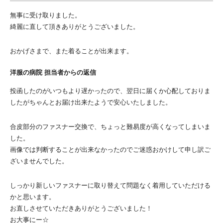
無事に受け取りました。
綺麗に直して頂きありがとうございました。
おかげさまで、また着ることが出来ます。
洋服の病院 担当者からの返信
投函したのがいつもより遅かったので、翌日に届くか心配しておりま
したがちゃんとお届け出来たようで安心いたしました。
合皮部分のファスナー交換で、ちょっと難易度が高くなってしまいま
した。
画像では判断することが出来なかったのでご迷惑おかけして申し訳ご
ざいませんでした。
しっかり新しいファスナーに取り替えて問題なく着用していただける
かと思います。
お直しさせていただきありがとうございました！
お大事にー☆