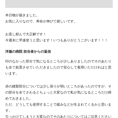
本日物が届きました。
お気に入りなので、寿命が伸びて嬉しいです。
お直し頼んで大正解です！
今週末に早速使うと思います！いつもありがとうございます！！！
洋服の病院 担当者からの返信
印のなかった部分で気になるところが少しありましたのでそのあたり
も全て処置させていただきましたので安心して着用いただければと思
います。
赤の縫製部分については少し張りが弱いところがあったのですが、そ
の部分を全てさわるとちょっと大変なので私が気になるところだけ締
めておきました。
ただ、どうしても使用することで緩みなどが生まれてくるかと思いま
す。
引っかけてしまうと大変なのでそのあたりについてはご注意ください