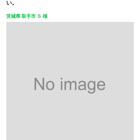
い。
茨城県 取手市 Ｓ 様