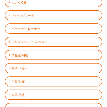
ぬいぐるみ
ネクタイ/フード
パーカー/トレーナー
ブルゾン/フリース/ベスト
学生服/制服
帽子/ベルト
手袋/財布
本革/毛皮