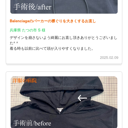
Balenciagaのパーカーの襟ぐりを大きくするお直し
兵庫県 たつの市 S 様
デザインを崩さないよう綺麗にお直し頂きありがとうございまし
た^ ^
着る時も以前に比べて頭が入りやすくなりました。
2025.02.09