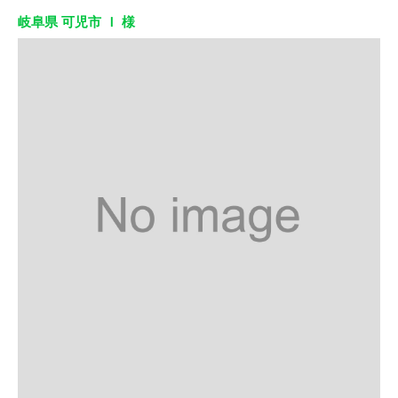
岐阜県 可児市 Ｉ 様