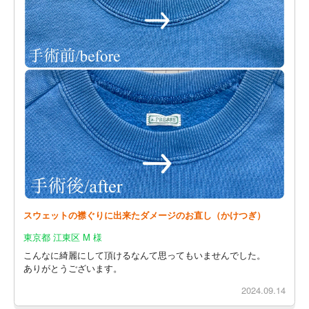
スウェットの襟ぐりに出来たダメージのお直し（かけつぎ）
東京都 江東区 M 様
こんなに綺麗にして頂けるなんて思ってもいませんでした。
ありがとうございます。
2024.09.14