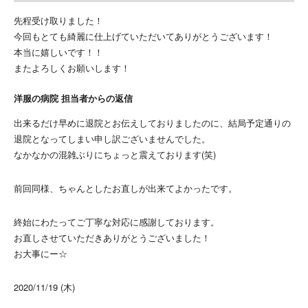
先程受け取りました！
今回もとても綺麗に仕上げていただいてありがとうございます！
本当に嬉しいです！！
またよろしくお願いします！
洋服の病院 担当者からの返信
出来るだけ早めに退院とお伝えしておりましたのに、結局予定通りの
退院となってしまい申し訳ございませんでした。
なかなかの混雑ぶりにちょっと震えております(笑)
前回同様、ちゃんとしたお直しが出来てよかったです。
終始にわたってご丁寧な対応に感謝しております。
お直しさせていただきありがとうございました！
お大事にー☆
2020/11/19 (木)