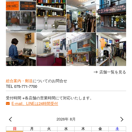
店舗一覧を見る
総合案内・郵送
についてのお問合せ
TEL
075-771-7700
受付時間 ※各店舗の営業時間にて対応いたします。
E-mail、LINEは24時間受付
2026年 8月
日
月
火
水
木
金
土