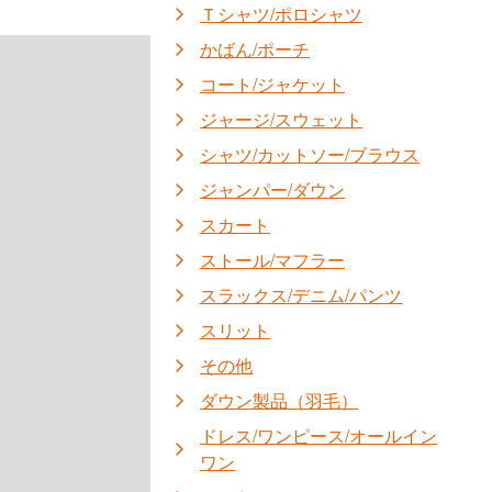
Ｔシャツ/ポロシャツ
かばん/ポーチ
コート/ジャケット
ジャージ/スウェット
シャツ/カットソー/ブラウス
ジャンパー/ダウン
スカート
ストール/マフラー
スラックス/デニム/パンツ
スリット
その他
ダウン製品（羽毛）
ドレス/ワンピース/オールイン
ワン