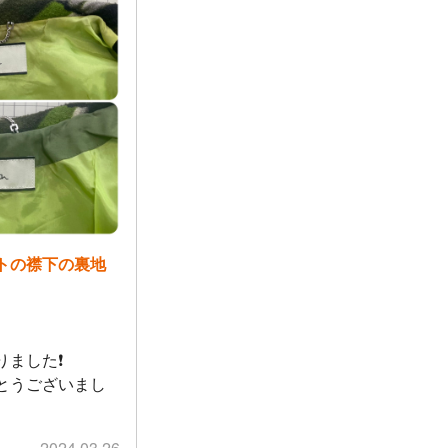
トの襟下の裏地
りました❗
とうございまし
2024.03.26