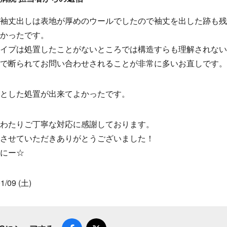
袖丈出しは表地が厚めのウールでしたので袖丈を出した跡も
かったです。
イプは処置したことがないところでは構造すらも理解されな
で断られてお問い合わせされることが非常に多いお直しです。
とした処置が出来てよかったです。
わたりご丁寧な対応に感謝しております。
させていただきありがとうございました！
にー☆
1/09 (土)