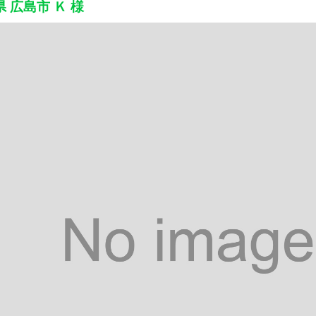
 広島市 Ｋ 様