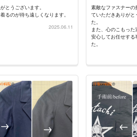
りがとうございます。
素敵なファスナーの
に着るのが待ち遠しくなります。
ていただきありがと
た。
2025.06.11
また、心のこもった
安心してお任せする
た。