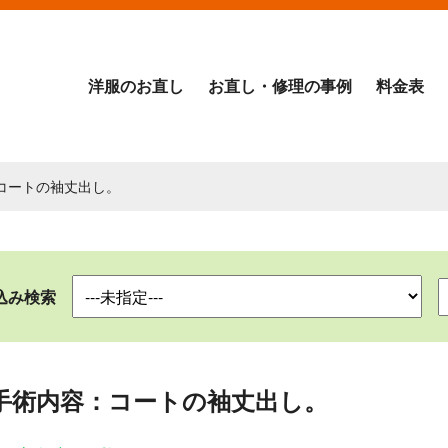
洋服のお直し
お直し・修理の事例
料金表
：コートの袖丈出し。
込み検索
手術内容：コートの袖丈出し。