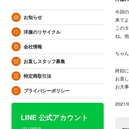
今回の
お知らせ
来てよ
このタ
洋服のリサイクル
ね。他
会社情報
ちゃん
お直しスタッフ募集
終始に
特定商取引法
お直し
お大事
プライバシーポリシー
2021/0
LINE 公式アカウント
※旧 LINE@