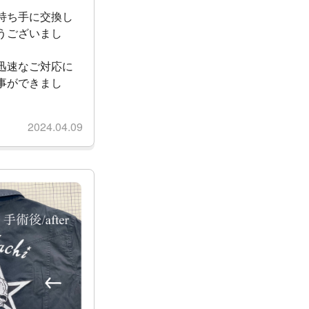
持ち手に交換し
うございまし
迅速なご対応に
事ができまし
2024.04.09