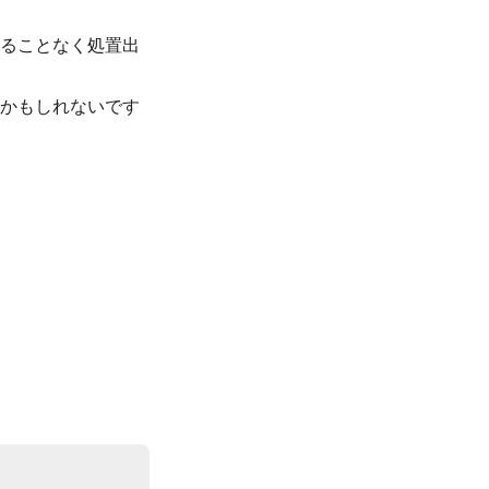
残ることなく処置出
いかもしれないです