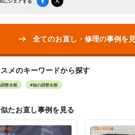
NSにシェアする
全てのお直し・修理の事例を
ススメのキーワードから探す
の調整全般
袖の調整全般
く似たお直し事例を見る