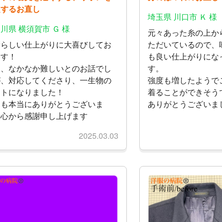
定するお直し
埼玉県 川口市 Ｋ 様
川県 横須賀市 Ｇ 様
元々あった糸の上か
晴らしい仕上がりに大喜びしてお
ただいているので、
ます！
も良い仕上がりにな
初、なかなか難しいとのお話でし
す。
が、対応してくださり、一生物の
強度も増したようで
ートになりました！
着ることができそう
つも本当にありがとうございま
ありがとうございま
、心から感謝申し上げます
2025.03.03