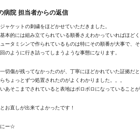
の病院 担当者からの返信
ジャケットの刺繍をほどかせていただきました。
基本的には組み立てられている順番さえわかっていればほど
ュータミシンで作られているものは特にその順番が大事で、
回のように行き詰ってしまうような事態になります。
一切傷が残ってなかったのが、丁寧にほどかれていた証拠だ
らちょっとずつ処置されたのがよくわかりました。。。
いあそこまでされていると表地はボロボロになっていることがほ
とお直しが出来てよかったです！
にー☆