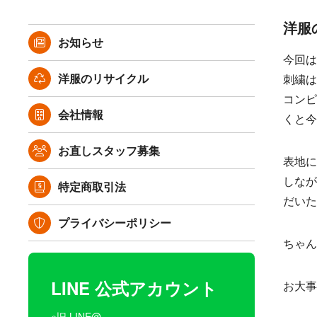
洋服
お知らせ
今回は
洋服のリサイクル
刺繍は
コンピ
会社情報
くと今
お直しスタッフ募集
表地に
しなが
特定商取引法
だいた
プライバシーポリシー
ちゃん
LINE 公式アカウント
お大事
※旧 LINE@