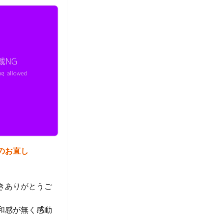
のお直し
きありがとうご
和感が無く感動