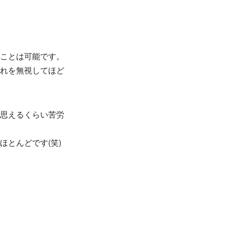
くことは可能です。
それを無視してほど
と思えるくらい苦労
とんどです(笑)