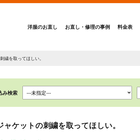
洋服のお直し
お直し・修理の事例
料金表
の刺繍を取ってほしい。
込み検索
ジャケットの刺繍を取ってほしい。