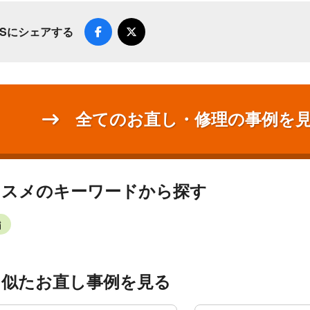
NSにシェアする
全てのお直し・修理の事例を
ススメのキーワードから探す
繍
く似たお直し事例を見る