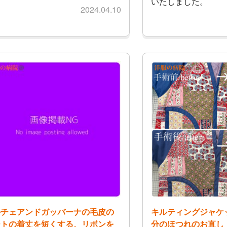
いたしました。
2024.04.10
ルチェアンドガッバーナの毛皮の
キルティングジャケ
ートの着丈を短くする、リボンを
分のほつれのお直し