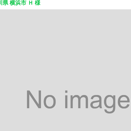
県 横浜市 Ｈ 様