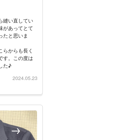
ら縫い直してい
味があってとて
ったと思いま
こらからも長く
です。この度は
した♪
2024.05.23