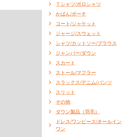
Ｔシャツ/ポロシャツ
かばん/ポーチ
コート/ジャケット
ジャージ/スウェット
シャツ/カットソー/ブラウス
ジャンパー/ダウン
スカート
ストール/マフラー
スラックス/デニム/パンツ
スリット
その他
ダウン製品（羽毛）
ドレス/ワンピース/オールイン
ワン