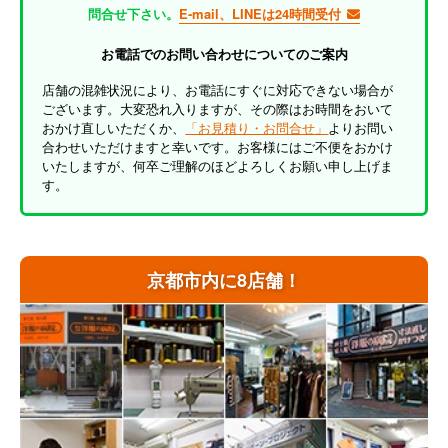
問合せ下さい。
E-mail、LINEは24時間受付
お電話でのお問い合わせについてのご案内
店舗の混雑状況により、お電話にすぐに対応できない場合が
ございます。大変恐れ入りますが、その際はお時間をおいて
おかけ直しいただくか、
「お見積り・お問合せ」
よりお問い
合わせいただけますと幸いです。お客様にはご不便をおかけ
いたしますが、何卒ご理解のほどよろしくお願い申し上げま
す。
京都市内に8店舗！