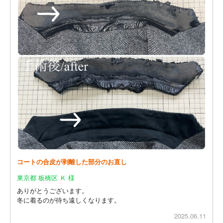
コートの合皮が剥離した部分のお直し
東京都 板橋区 Ｋ 様
ありがとうございます。
冬に着るのが待ち遠しくなります。
2025.06.11