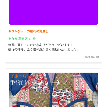
革ジャケットの破れのお直し
東京都 葛飾区 Ｓ 様
綺麗に直していただきありがとうございます！
破れの補修、全く違和感が無く感動いたしました。
2024.04.13