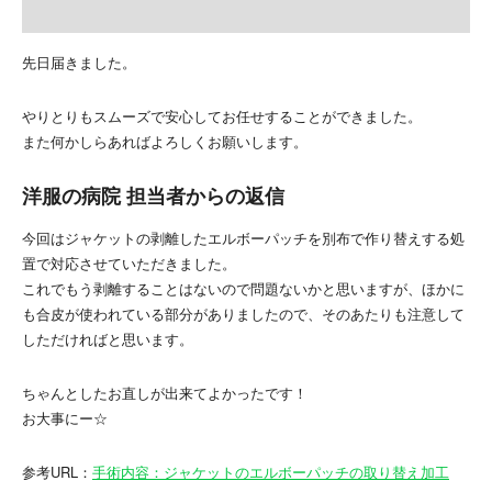
先日届きました。
やりとりもスムーズで安心してお任せすることができました。
また何かしらあればよろしくお願いします。
洋服の病院 担当者からの返信
今回はジャケットの剥離したエルボーパッチを別布で作り替えする処
置で対応させていただきました。
これでもう剥離することはないので問題ないかと思いますが、ほかに
も合皮が使われている部分がありましたので、そのあたりも注意して
しただければと思います。
ちゃんとしたお直しが出来てよかったです！
お大事にー☆
参考URL：
手術内容：ジャケットのエルボーパッチの取り替え加工