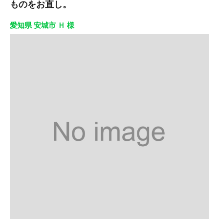
ものをお直し。
愛知県 安城市 Ｈ 様