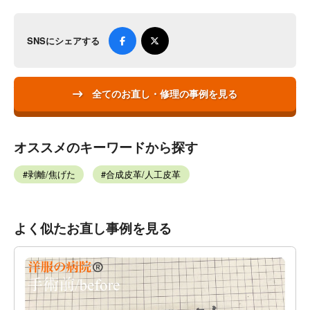
SNSにシェアする
全てのお直し・修理の事例を見る
オススメのキーワードから探す
剥離/焦げた
合成皮革/人工皮革
よく似たお直し事例を見る