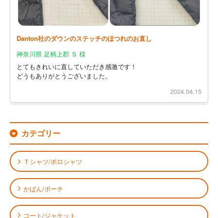
Danton社のダウンのステッチのほつれのお直し
神奈川県 足柄上郡 Ｓ 様
とてもきれいに直していただき感激です！
どうもありがとうございました。
2024.04.15
カテゴリー
Ｔシャツ/ポロシャツ
かばん/ポーチ
コート/ジャケット