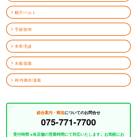
帽子/ベルト
手袋/財布
本革/毛皮
水着/肌着
袴/作務衣/道着
総合案内・郵送
についてのお問合せ
075-771-7700
受付時間 ※各店舗の営業時間にて対応いたします。お気軽にお