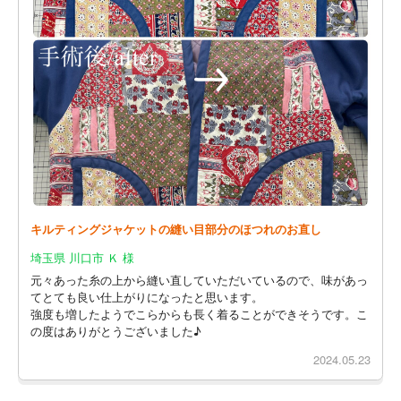
キルティングジャケットの縫い目部分のほつれのお直し
埼玉県 川口市 Ｋ 様
元々あった糸の上から縫い直していただいているので、味があっ
てとても良い仕上がりになったと思います。
強度も増したようでこらからも長く着ることができそうです。こ
の度はありがとうございました♪
2024.05.23