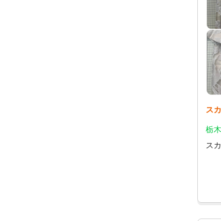
ス
栃木
ス