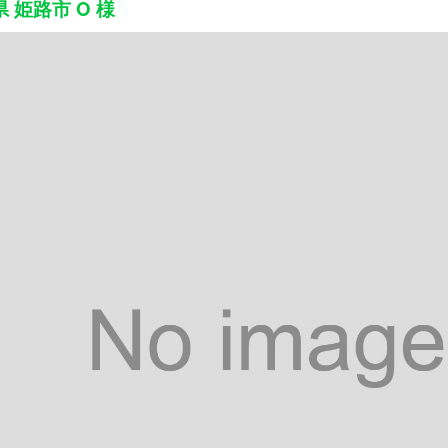
 姫路市 O 様