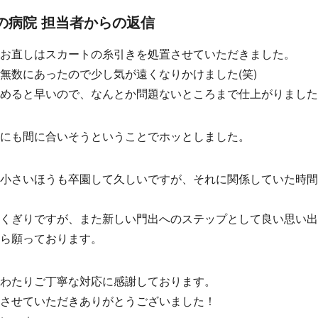
の病院 担当者からの返信
お直しはスカートの糸引きを処置させていただきました。
無数にあったので少し気が遠くなりかけました(笑)
めると早いので、なんとか問題ないところまで仕上がりました
にも間に合いそうということでホッとしました。
小さいほうも卒園して久しいですが、それに関係していた時
くぎりですが、また新しい門出へのステップとして良い思い
ら願っております。
わたりご丁寧な対応に感謝しております。
させていただきありがとうございました！