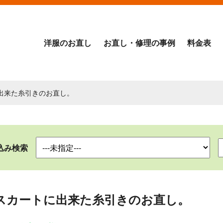
洋服のお直し
お直し・修理の事例
料金表
に出来た糸引きのお直し。
込み検索
スカートに出来た糸引きのお直し。