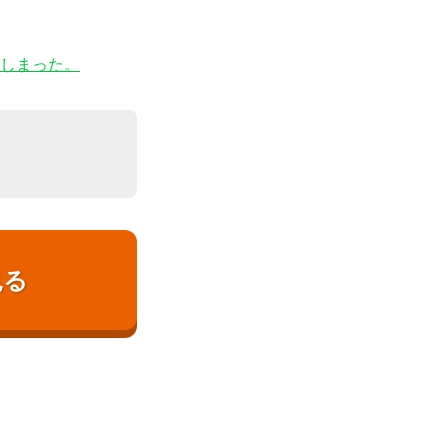
しまった。
見る