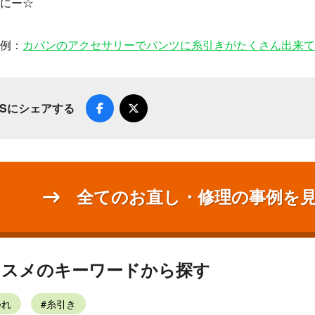
にー☆
例：
カバンのアクセサリーでパンツに糸引きがたくさん出来て
NSにシェアする
全てのお直し・修理の事例を
ススメのキーワードから探す
つれ
糸引き