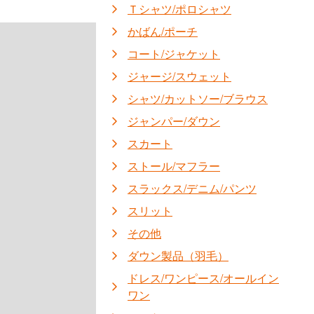
Ｔシャツ/ポロシャツ
かばん/ポーチ
コート/ジャケット
ジャージ/スウェット
シャツ/カットソー/ブラウス
ジャンパー/ダウン
スカート
ストール/マフラー
スラックス/デニム/パンツ
スリット
その他
ダウン製品（羽毛）
ドレス/ワンピース/オールイン
ワン