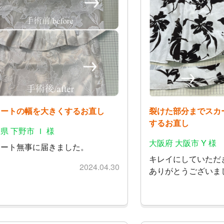
カートの幅を大きくするお直し
裂けた部分までスカ
するお直し
県 下野市 Ｉ 様
大阪府 大阪市 Y 様
カート無事に届きました。
キレイにしていただ
2024.04.30
ありがとうございまし