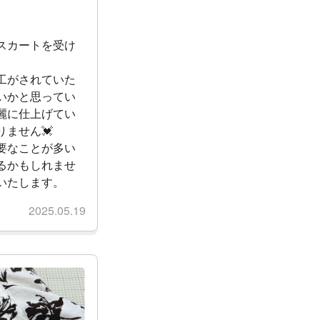
スカートを受け
工がされていた
いかと思ってい
麗に仕上げてい
ません💓
要なことが多い
るかもしれませ
いたします。
2025.05.19