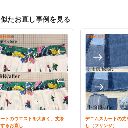
く似たお直し事例を見る
カートのウエストを大きく、丈を
デニムスカートの丈
くするお直し
し（フリンジ）