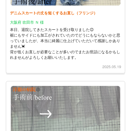
デニムスカートの丈を短くするお直し（フリンジ）
大阪府 吹田市 Ｎ 様
本日、退院してきたスカートを受け取りました😊
裾にもサイドにも加工がされていたのでどうにもならないかと思
っていましたが、本当に綺麗に仕上げていただいて感謝しかあり
ません💓
背が低くお直しが必要なことが多いのでまたお世話になるかもし
れませんがよろしくお願いいたします。
2025.05.19