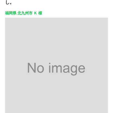
し。
福岡県 北九州市 Ｋ 様