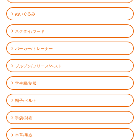
ぬいぐるみ
ネクタイ/フード
パーカー/トレーナー
ブルゾン/フリース/ベスト
学生服/制服
帽子/ベルト
手袋/財布
本革/毛皮