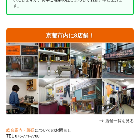
す。
京都市内に8店舗！
店舗一覧を見る
総合案内・郵送
についてのお問合せ
TEL
075-771-7700