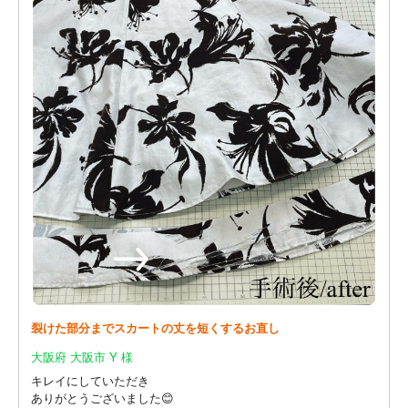
裂けた部分までスカートの丈を短くするお直し
大阪府 大阪市 Y 様
キレイにしていただき
ありがとうございました😊