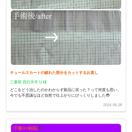
チュールスカートの破れた部分をカットするお直し
三重県 四日市市 U 様
どこをどう治したのかわからず新品に戻った？って何度も思い、
今でも不思議なほど自然で仕上がりにびっくりしました😳
2024.08.28