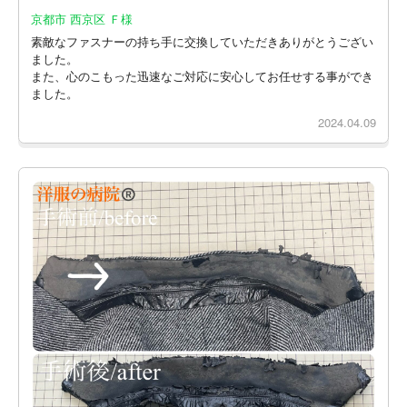
京都市 西京区 Ｆ様
素敵なファスナーの持ち手に交換していただきありがとうござい
ました。
また、心のこもった迅速なご対応に安心してお任せする事ができ
ました。
2024.04.09