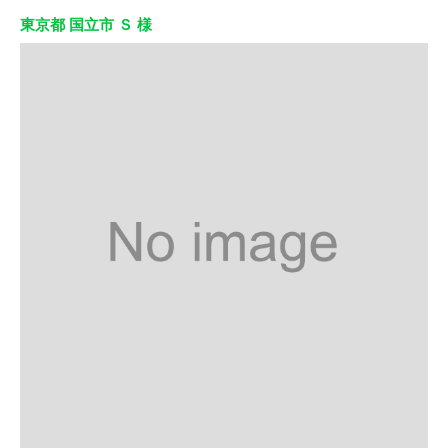
東京都 国立市 Ｓ 様