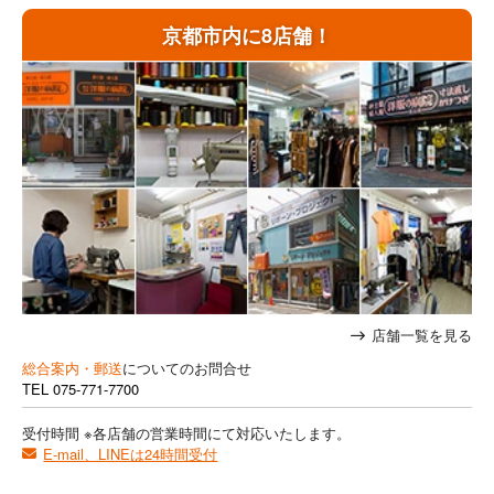
京都市内に8店舗！
店舗一覧を見る
総合案内・郵送
についてのお問合せ
TEL
075-771-7700
受付時間 ※各店舗の営業時間にて対応いたします。
E-mail、LINEは24時間受付