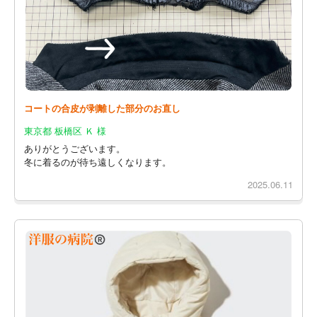
コートの合皮が剥離した部分のお直し
東京都 板橋区 Ｋ 様
ありがとうございます。
冬に着るのが待ち遠しくなります。
2025.06.11