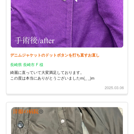
デニムジャケットのドットボタンを打ち直すお直し
長崎県 長崎市 F 様
綺麗に直っていて大変満足しております。
この度は本当にありがとうございましたm(_ _)m
2025.03.06