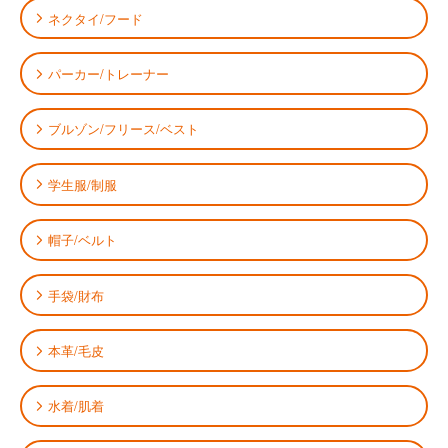
ネクタイ/フード
パーカー/トレーナー
ブルゾン/フリース/ベスト
学生服/制服
帽子/ベルト
手袋/財布
本革/毛皮
水着/肌着