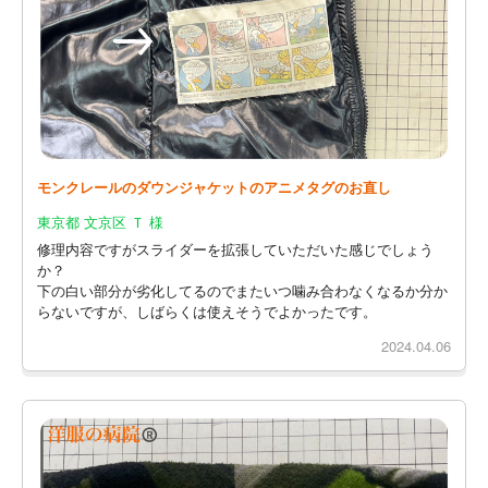
モンクレールのダウンジャケットのアニメタグのお直し
東京都 文京区 Ｔ 様
修理内容ですがスライダーを拡張していただいた感じでしょう
か？
下の白い部分が劣化してるのでまたいつ噛み合わなくなるか分か
らないですが、しばらくは使えそうでよかったです。
2024.04.06