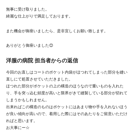
無事に受け取りました。
綺麗な仕上がりで満足しております。
また機会が御座いましたら、是非宜しくお願い致します。
ありがとう御座いました😊
洋服の病院 担当者からの返信
今回のお直しはコートのポケット内袋がほつれてしまった部分を縫い
直しにて処置させていただきました。
ほつれた部分がポケットの上の構造のほうなので重いものを入れた
り、手を突っ込む頻度が高いと限界がきて縫製している部分が切れて
しまうかもしれません。
出来ればこの構造のものはポケットにはあまり物や手を入れないほう
が良い傾向が高いので、着用した際にはそのあたりをご留意いただけ
ればと思います。
お大事にー☆