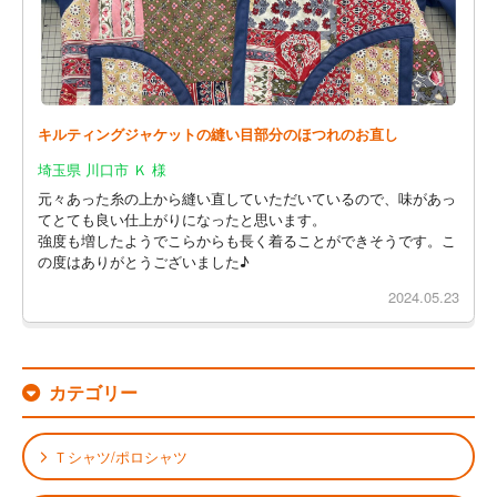
キルティングジャケットの縫い目部分のほつれのお直し
埼玉県 川口市 Ｋ 様
元々あった糸の上から縫い直していただいているので、味があっ
てとても良い仕上がりになったと思います。
強度も増したようでこらからも長く着ることができそうです。こ
の度はありがとうございました♪
2024.05.23
カテゴリー
Ｔシャツ/ポロシャツ