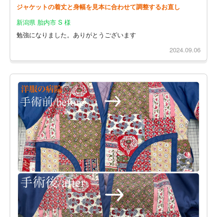
ジャケットの着丈と身幅を見本に合わせて調整するお直し
新潟県 胎内市 S 様
勉強になりました。ありがとうございます
2024.09.06