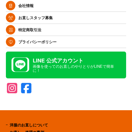
会社情報
お直しスタッフ募集
特定商取引法
プライバシーポリシー
LINE 公式アカウント
画像を使ってのお直しのやりとりがLINEで簡単
に！
洋服のお直しについて