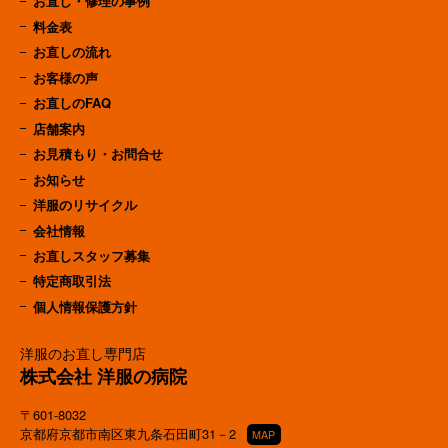
お直し・修理の事例
料金表
お直しの流れ
お客様の声
お直しのFAQ
店舗案内
お見積もり・お問合せ
お知らせ
洋服のリサイクル
会社情報
お直しスタッフ募集
特定商取引法
個人情報保護方針
洋服のお直し専門店
株式会社 洋服の病院
〒601-8032
京都府京都市南区東九条石田町31－2
MAP