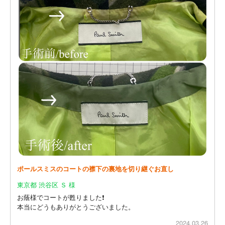
ポールスミスのコートの襟下の裏地を切り継ぐお直し
東京都 渋谷区 Ｓ 様
お蔭様でコートが甦りました❗
本当にどうもありがとうございました。
2024.03.26