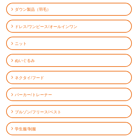
ダウン製品（羽毛）
ドレス/ワンピース/オールインワン
ニット
ぬいぐるみ
ネクタイ/フード
パーカー/トレーナー
ブルゾン/フリース/ベスト
学生服/制服