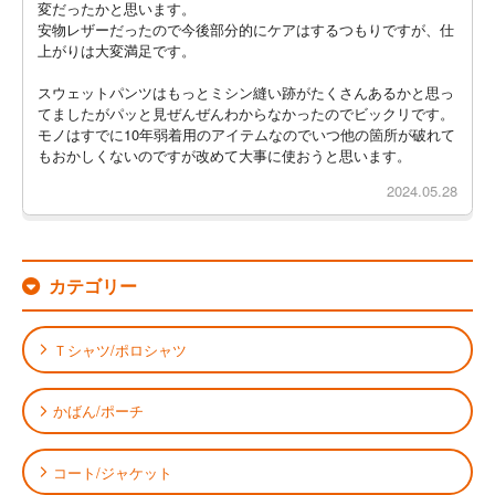
変だったかと思います。
安物レザーだったので今後部分的にケアはするつもりですが、仕
上がりは大変満足です。
スウェットパンツはもっとミシン縫い跡がたくさんあるかと思っ
てましたがパッと見ぜんぜんわからなかったのでビックリです。
モノはすでに10年弱着用のアイテムなのでいつ他の箇所が破れて
もおかしくないのですが改めて大事に使おうと思います。
2024.05.28
カテゴリー
Ｔシャツ/ポロシャツ
かばん/ポーチ
コート/ジャケット