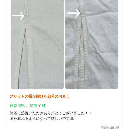
スリットの横が裂けた部分のお直し
神奈川県 川崎市 Y 様
綺麗に処置いただきありがとうございました！！
また着れるようになって嬉しいです🙇‍♂️
2024.08.26