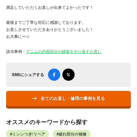
満足していただくお直しが出来てよかったです！
最後までご丁寧な対応に感謝しております。
お直しさせていただきありがとうございました！
お大事にー☆
該当事例：
デニムの内股部分の縫製をやり直すお直し
SNSにシェアする
全てのお直し・修理の事例を見る
オススメのキーワードから探す
ミシンつぎ/リペア
破れ部分の補修