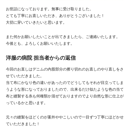
お世話になっております。無事に受け取りました。
とても丁寧にお直しいただき、ありがとうございました！
大切に穿いていきたいと思います。
また何かお願いしたいことが出てきましたら、ご連絡いたします。
今後とも、よろしくお願いいたします。
洋服の病院 担当者からの返信
今回のお直しはデニムの内股部分の擦り切れのお直しのやり直しをさ
せていただきました。
当て布にかなり色の違いがあったのでどうしてもそれが目立ってしま
うような形になっておりましたので、出来るだけ似たような色の当て
布と縫製する糸も何種類か混ぜておりますのでより自然な形に仕上が
っているかと思います。
元々の縫製をほどくのが案外ややこしいので一目ずつ丁寧にほどかせ
ていただきました！