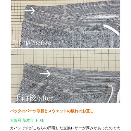
バックのパーツ取替とスウェットの破れのお直し
大阪府 茨木市 Ｆ 様
カバンですがこちらの用意した交換レザーが厚みがあったので大