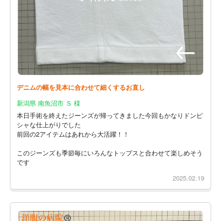
デニムの幅を見本に合わせて細くするお直し
新潟県 南魚沼市 Ｓ 様
本日手術を終えたジーンズが帰ってきました今回もかなりドンピ
シャな仕上がりでした
前回の2アイテムはあれから大活躍！！
このジーンズも季節毎にいろんなトップスと合わせて楽しめそう
です
2025.02.19