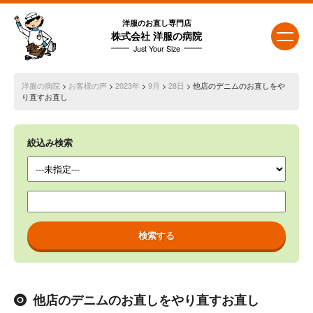
洋服のお直し専門店
株式会社 洋服の病院
Just Your Size
洋服の病院
>
お客様の声
>
2023年
>
9月
>
28日
> 他店のデニムのお直しをや
り直すお直し
絞込み検索
他店のデニムのお直しをやり直すお直し