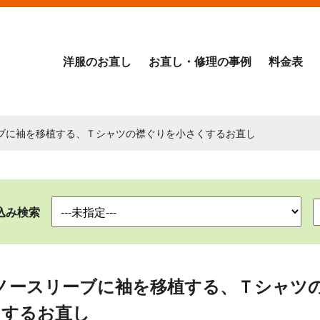
洋服のお直し
お直し・修理の事例
料金表
ーブに袖を移植する、Ｔシャツの襟ぐりを小さくするお直し
込み検索
ノースリーブに袖を移植する、Ｔシャツ
くするお直し