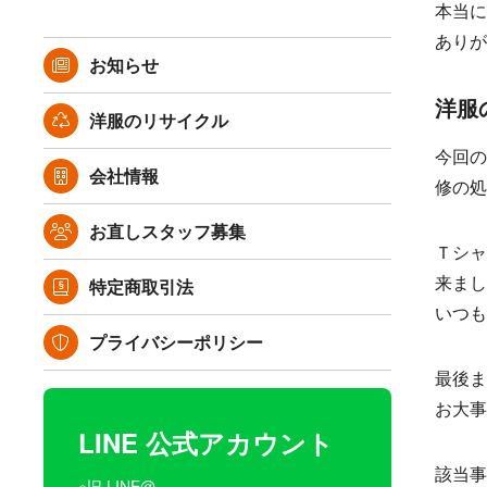
本当に
ありがと
お知らせ
洋服
洋服のリサイクル
今回の
会社情報
修の処
お直しスタッフ募集
Ｔシャ
来まし
特定商取引法
いつも
プライバシーポリシー
最後ま
お大事
LINE 公式アカウント
該当事
※旧 LINE@