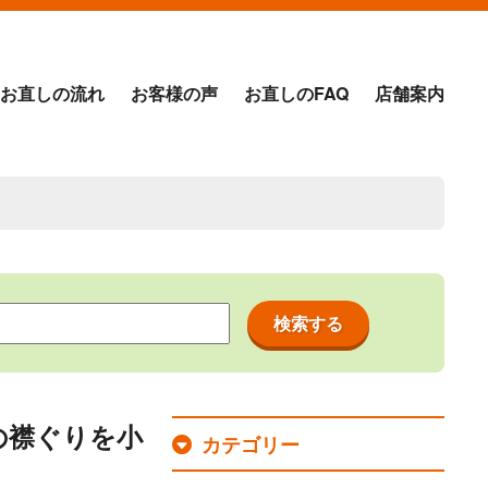
お直しの流れ
お客様の声
お直しのFAQ
店舗案内
の襟ぐりを小
カテゴリー