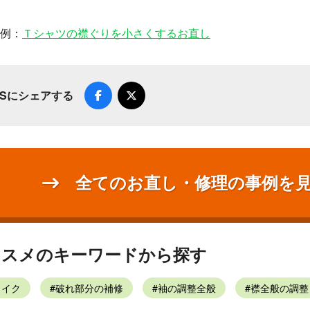
例：
Ｔシャツの襟ぐりを小さくするお直し
NSにシェアする
全てのお直し・修理の事例を
ススメのキーワードから探す
メイク
破れ部分の補修
袖の調整全般
襟全般の調整