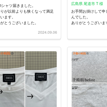
広島県 尾道市 T 様
tシャツ届きました。
周りが以前よりも狭くなって満足
お手間お掛けして申
ています。
んでした。
りがとうございました。
ありがとうございま
2024.09.06