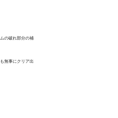
トムの破れ部分の補
かも無事にクリア出