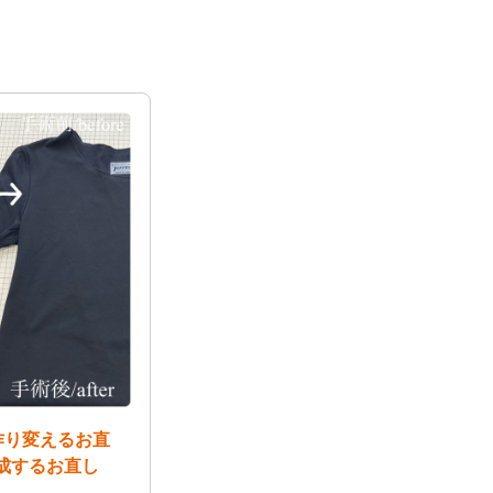
作り変えるお直
成するお直し