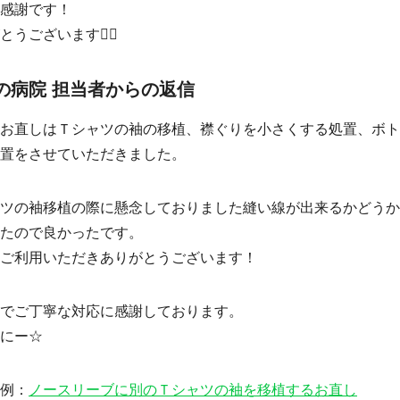
感謝です！
うございます🙇‍♂️
の病院 担当者からの返信
お直しはＴシャツの袖の移植、襟ぐりを小さくする処置、ボ
置をさせていただきました。
ツの袖移植の際に懸念しておりました縫い線が出来るかどう
たので良かったです。
ご利用いただきありがとうございます！
でご丁寧な対応に感謝しております。
にー☆
例：
ノースリーブに別のＴシャツの袖を移植するお直し