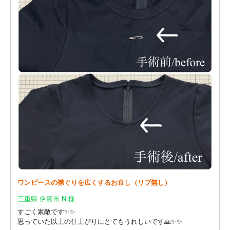
ワンピースの襟ぐりを広くするお直し（リブ無し）
三重県 伊賀市 N 様
すごく素敵です✨✨
思っていた以上の仕上がりにとてもうれしいです🙏✨✨