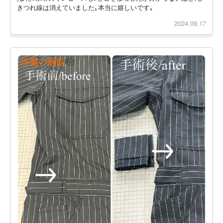
きつれ線は消えていました｡本当に嬉しいです｡
2024.09.17