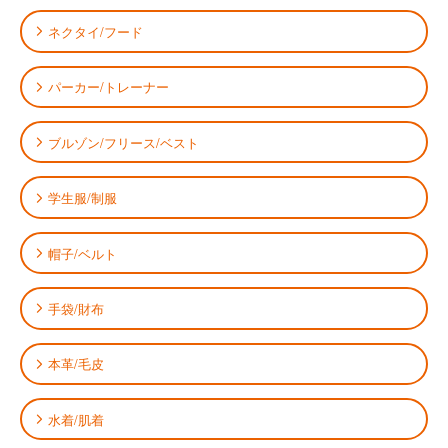
ネクタイ/フード
パーカー/トレーナー
ブルゾン/フリース/ベスト
学生服/制服
帽子/ベルト
手袋/財布
本革/毛皮
水着/肌着