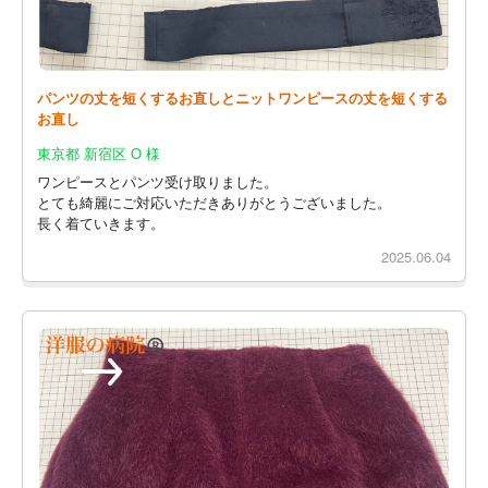
パンツの丈を短くするお直しとニットワンピースの丈を短くする
お直し
東京都 新宿区 O 様
ワンピースとパンツ受け取りました。
とても綺麗にご対応いただきありがとうございました。
長く着ていきます。
2025.06.04