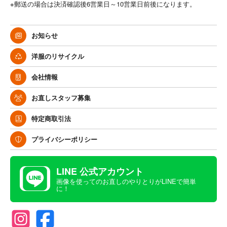
※郵送の場合は決済確認後6営業日～10営業日前後になります。
お知らせ
洋服のリサイクル
会社情報
お直しスタッフ募集
特定商取引法
プライバシーポリシー
LINE 公式アカウント
画像を使ってのお直しのやりとりがLINEで簡単
に！