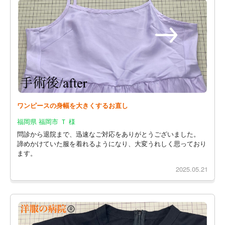
ワンピースの身幅を大きくするお直し
福岡県 福岡市 Ｔ 様
問診から退院まで、迅速なご対応をありがとうございました。
諦めかけていた服を着れるようになり、大変うれしく思っており
ます。
2025.05.21