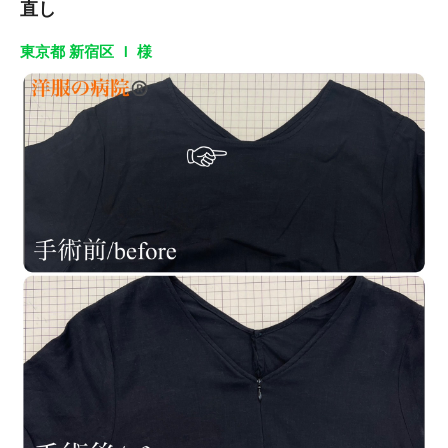
直し
東京都 新宿区 Ｉ 様