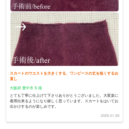
スカートのウエストを大きくする、ワンピースの丈を短くするお
直し
大阪府 豊中市 S 様
とても丁寧に仕上げて下さりありがとうございました。大変楽に
着用出来るようになり嬉しく思っています。スカートをはいてお
出かけするのが楽しみです。
2025.01.09