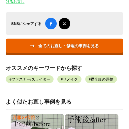
けるお直し
SNSにシェアする
全てのお直し・修理の事例を見る
オススメのキーワードから探す
ファスナー/スライダー
リメイク
襟全般の調整
よく似たお直し事例を見る