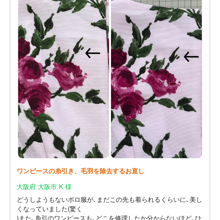
ワンピースの糸引き、毛羽を除去するお直し
大阪府 大阪市 K 様
どうしようもないボロ服が､まだこの先も着られるくらいに､美し
くなっていました(驚く
)また､糸引のワンピースも､どこを修理したか分からないほど､ひ