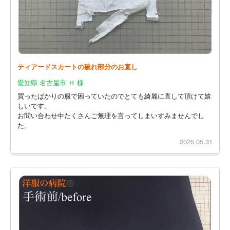
ティアードスカートの破れ部分のお直し
愛知県 名古屋市 Ｈ 様
買ったばかりの服で困っていたのでとても綺麗に直して頂けて嬉
しいです。
お問い合わせ中たくさんご無理を言ってしまいすみませんでし
た。
2025.05.31