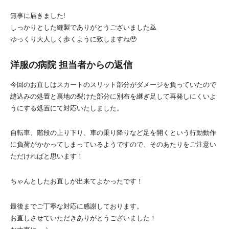
無事に届きました!
しっかりとした縫製でありがとうございました🙇
ゆっくり大人しく歩くように致しますね🥹
洋服の病院 担当者からの返信
今回のお直しはスカートのスリット部分がダメージを負っていたので
縫込みの処置と裏地の裂けた部分に別布を継ぎ足して再発しにくいよ
うにする処置にて対応いたしました。
自転車、階段の上り下り、車の乗り降りなど足を開くという行動動作
に負荷がかかってしまっているようですので、そのあたりをご注意い
ただければと思います！
ちゃんとしたお直しが出来てよかったです！
最後までご丁寧な対応に感謝しております。
お直しさせていただきありがとうございました！