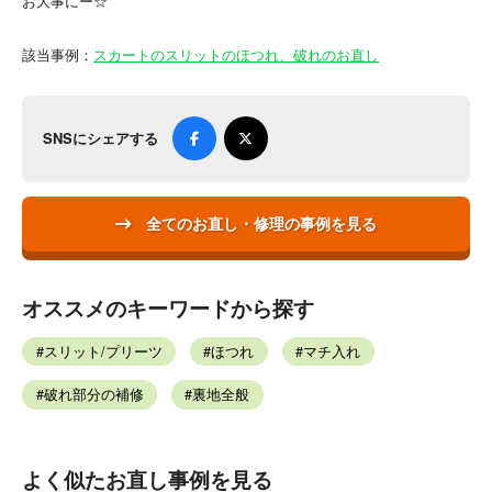
お大事にー☆
該当事例：
スカートのスリットのほつれ、破れのお直し
SNSにシェアする
全てのお直し・修理の事例を見る
オススメのキーワードから探す
スリット/プリーツ
ほつれ
マチ入れ
破れ部分の補修
裏地全般
よく似たお直し事例を見る