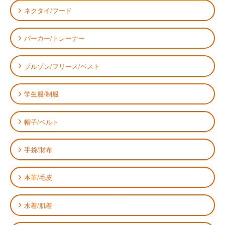
ネクタイ/フード
パーカー/トレーナー
ブルゾン/フリース/ベスト
学生服/制服
帽子/ベルト
手袋/財布
本革/毛皮
水着/肌着