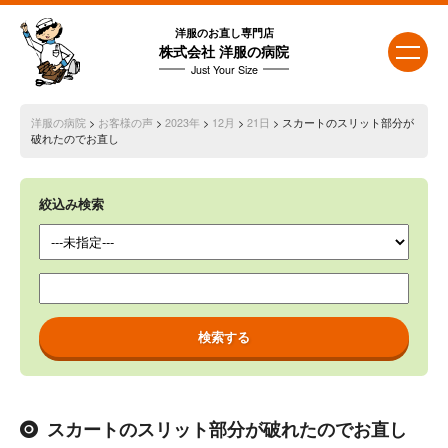
洋服のお直し専門店
株式会社 洋服の病院
Just Your Size
洋服の病院
>
お客様の声
>
2023年
>
12月
>
21日
> スカートのスリット部分が
破れたのでお直し
絞込み検索
スカートのスリット部分が破れたのでお直し