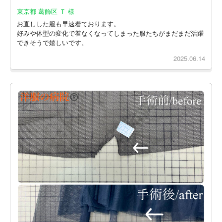
東京都 葛飾区 Ｔ 様
お直しした服も早速着ております。
好みや体型の変化で着なくなってしまった服たちがまだまだ活躍
できそうで嬉しいです。
2025.06.14