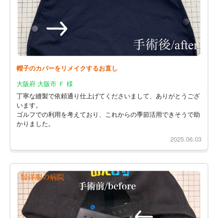
帽子のカバーをリメイクするお直し
大阪府 大阪市 Ｆ 様
丁寧な縫製で依頼通り仕上げてくださいまして、ありがとうござ
います。
ゴルフでの利用を考えており、これからの季節活用できそうで助
かりました。
2025.06.03