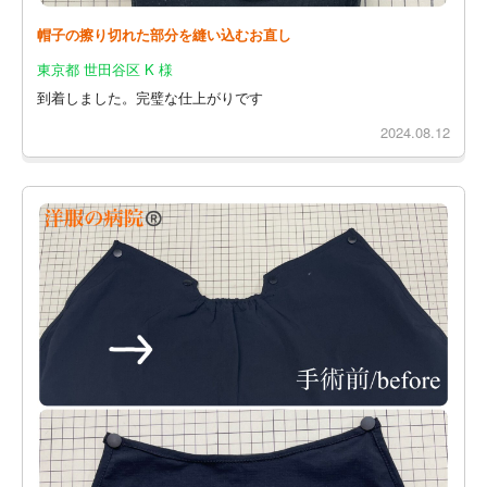
帽子の擦り切れた部分を縫い込むお直し
東京都 世田谷区 K 様
到着しました。完璧な仕上がりです
2024.08.12