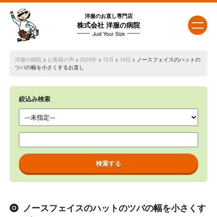
洋服のお直し専門店
株式会社 洋服の病院
Just Your Size
洋服の病院
>
お客様の声
>
2023年
>
12月
>
14日
> ノースフェイスのハットの
ツバの幅を小さくするお直し
絞込み検索
ノースフェイスのハットのツバの幅を小さくす