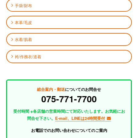
手袋/財布
本革/毛皮
水着/肌着
袴/作務衣/道着
総合案内・郵送
についてのお問合せ
075-771-7700
受付時間 ※各店舗の営業時間にて対応いたします。お気軽にお
問合せ下さい。
E-mail、LINEは24時間受付
お電話でのお問い合わせについてのご案内