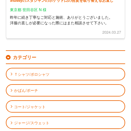
Stussyのスタジャンのポケット口の合皮を取り替えるお直し
東京都 世田谷区 N 様
昨年に続き丁寧なご対応と施術、ありがとうございました。
洋服の直しが必要になった際にはまた相談させて下さい。
2024.03.27
カテゴリー
Ｔシャツ/ポロシャツ
かばん/ポーチ
コート/ジャケット
ジャージ/スウェット