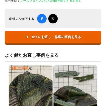
該当事例：
ノースフェイスのツバの幅を細くするお直し
SNSにシェアする
全てのお直し・修理の事例を見る
よく似たお直し事例を見る