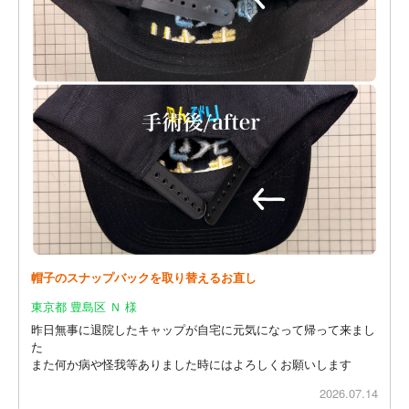
帽子のスナップバックを取り替えるお直し
東京都 豊島区 Ｎ 様
昨日無事に退院したキャップが自宅に元気になって帰って来まし
た
また何か病や怪我等ありました時にはよろしくお願いします
2026.07.14