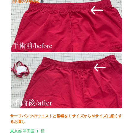
サーフパンツのウエストと裾幅をＬサイズからＭサイズに細くす
るお直し
東京都 墨田区 Ｔ 様