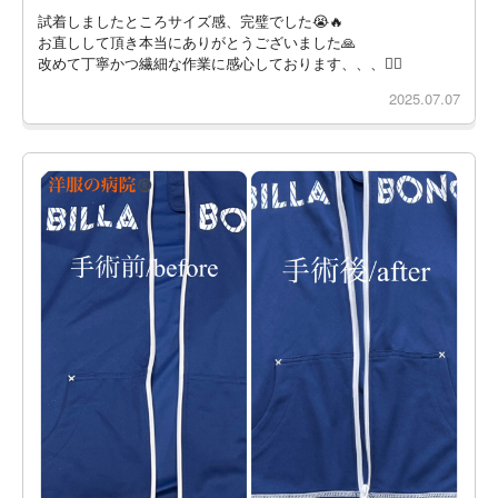
試着しましたところサイズ感、完璧でした😭🔥
お直しして頂き本当にありがとうございました🙏
改めて丁寧かつ繊細な作業に感心しております、、、🙇‍♂️
2025.07.07