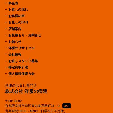
料金表
お直しの流れ
お客様の声
お直しのFAQ
店舗案内
お見積もり・お問合せ
お知らせ
洋服のリサイクル
会社情報
お直しスタッフ募集
特定商取引法
個人情報保護方針
洋服のお直し専門店
株式会社 洋服の病院
〒601-8032
京都府京都市南区東九条石田町31－2
MAP
営業時間10:00～18:00（日曜祝日不定休）