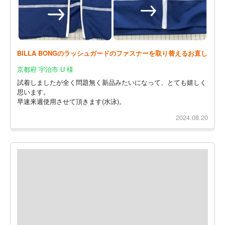
BILLA BONGのラッシュガードのファスナーを取り替えるお直し
京都府 宇治市 U 様
試着しましたが全く問題無く新品みたいになって、とても嬉しく
思います。
早速来週使用させて頂きます(水泳)。
2024.08.20