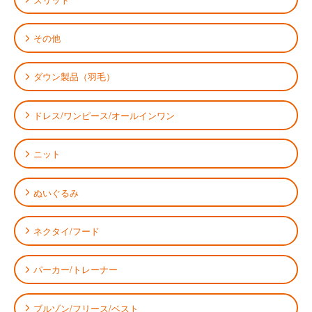
その他
ダウン製品（羽毛）
ドレス/ワンピース/オールインワン
ニット
ぬいぐるみ
ネクタイ/フード
パーカー/トレーナー
ブルゾン/フリース/ベスト