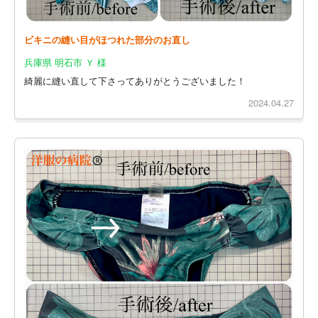
ビキニの縫い目がほつれた部分のお直し
兵庫県 明石市 Ｙ 様
綺麗に縫い直して下さってありがとうございました！
2024.04.27