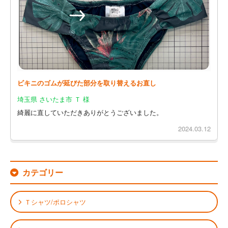
ビキニのゴムが延びた部分を取り替えるお直し
埼玉県 さいたま市 Ｔ 様
綺麗に直していただきありがとうございました。
2024.03.12
カテゴリー
Ｔシャツ/ポロシャツ