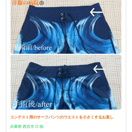
コンテスト用のサーフパンツのウエストを小さくするお直し
兵庫県 西宮市 O 様