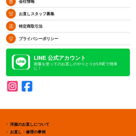
会社情報
お直しスタッフ募集
特定商取引法
プライバシーポリシー
LINE 公式アカウント
画像を使ってのお直しのやりとりがLINEで簡単
に！
洋服のお直しについて
お直し・修理の事例