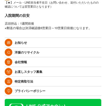
【★】メール・LINE担当者不在日（お問い合わせ、送付いただいたものの
確認については翌営業日となります）
入院期間の目安
店頭持込：1週間前後
※郵送の場合は決済確認後6営業日～10営業日前後になります。
お知らせ
洋服のリサイクル
会社情報
お直しスタッフ募集
特定商取引法
プライバシーポリシー
LINE 公式アカウント