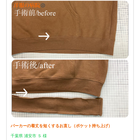
パーカーの着丈を短くするお直し（ポケット持ち上げ）
千葉県 浦安市 Ｓ 様