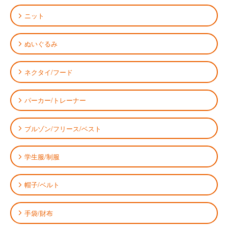
ニット
ぬいぐるみ
ネクタイ/フード
パーカー/トレーナー
ブルゾン/フリース/ベスト
学生服/制服
帽子/ベルト
手袋/財布