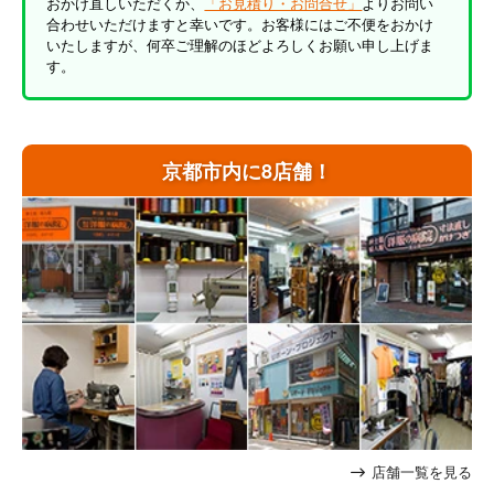
おかけ直しいただくか、
「お見積り・お問合せ」
よりお問い
合わせいただけますと幸いです。お客様にはご不便をおかけ
いたしますが、何卒ご理解のほどよろしくお願い申し上げま
す。
京都市内に8店舗！
店舗一覧を見る