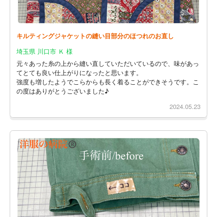
キルティングジャケットの縫い目部分のほつれのお直し
埼玉県 川口市 Ｋ 様
元々あった糸の上から縫い直していただいているので、味があっ
てとても良い仕上がりになったと思います。
強度も増したようでこらからも長く着ることができそうです。こ
の度はありがとうございました♪
2024.05.23