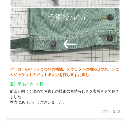
パーカーのハトメまわりの補強、スウェットの袖のほつれ、デニ
ムジャケットのドットボタンを打ち直すお直し
愛知県 あま市 Ｓ 様
前回と同じく改めてお直しの技術の素晴らしさを実感させて頂き
ました。
本当にありがとうございました。
2024.10.12