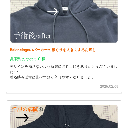
Balenciagaのパーカーの襟ぐりを大きくするお直し
兵庫県 たつの市 S 様
デザインを崩さないよう綺麗にお直し頂きありがとうございまし
た^ ^
着る時も以前に比べて頭が入りやすくなりました。
2025.02.09