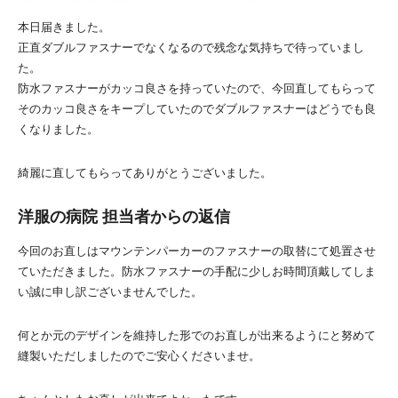
本日届きました。
正直ダブルファスナーでなくなるので残念な気持ちで待っていまし
た。
防水ファスナーがカッコ良さを持っていたので、今回直してもらって
そのカッコ良さをキープしていたのでダブルファスナーはどうでも良
くなりました。
綺麗に直してもらってありがとうございました。
洋服の病院 担当者からの返信
今回のお直しはマウンテンパーカーのファスナーの取替にて処置させ
ていただきました。防水ファスナーの手配に少しお時間頂戴してしま
い誠に申し訳ございませんでした。
何とか元のデザインを維持した形でのお直しが出来るようにと努めて
縫製いただしましたのでご安心くださいませ。