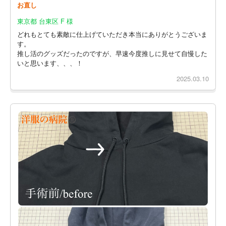
お直し
東京都 台東区 F 様
どれもとても素敵に仕上げていただき本当にありがとうございま
す。
推し活のグッズだったのですが、早速今度推しに見せて自慢した
いと思います、、、！
2025.03.10